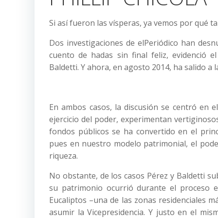
Si así fueron las vísperas, ya vemos por qué ta
Dos investigaciones de elPeriódico han desnu
cuento de hadas sin final feliz, evidenció 
Baldetti. Y ahora, en agosto 2014, ha salido a 
En ambos casos, la discusión se centró en el
ejercicio del poder, experimentan vertiginoso
fondos públicos se ha convertido en el princi
pues en nuestro modelo patrimonial, el poder
riqueza.
No obstante, de los casos Pérez y Baldetti su
su patrimonio ocurrió durante el proceso el
Eucaliptos –una de las zonas residenciales más
asumir la Vicepresidencia. Y justo en el mis