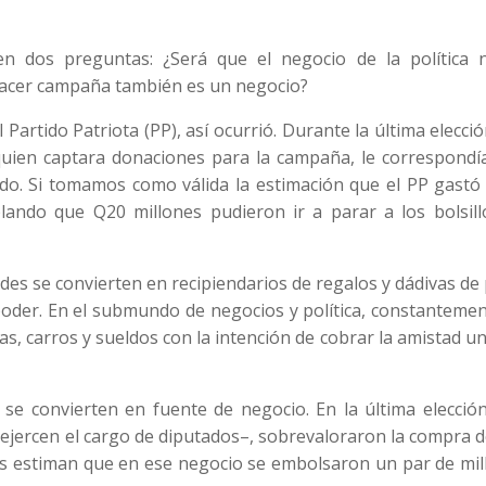
n dos preguntas: ¿Será que el negocio de la política 
e hacer campaña también es un negocio?
Partido Patriota (PP), así ocurrió. Durante la última elecció
 quien captara donaciones para la campaña, le correspondí
ado. Si tomamos como válida la estimación que el PP gastó
lando que Q20 millones pudieron ir a parar a los bolsill
es se convierten en recipiendarios de regalos y dádivas de
poder. En el submundo de negocios y política, constanteme
s, carros y sueldos con la intención de cobrar la amistad u
se convierten en fuente de negocio. En la última elección
 ejercen el cargo de diputados–, sobrevaloraron la compra 
das estiman que en ese negocio se embolsaron un par de mi