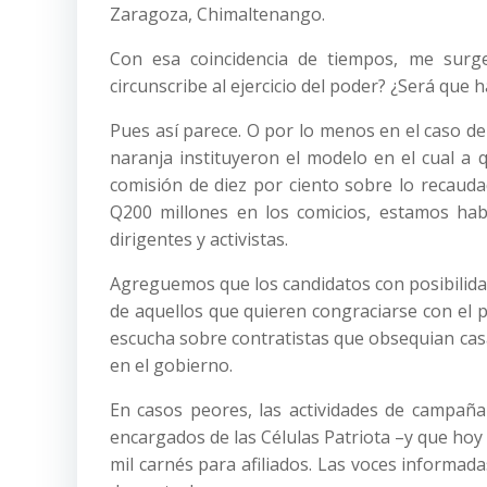
Zaragoza, Chimaltenango.
Con esa coincidencia de tiempos, me surge
circunscribe al ejercicio del poder? ¿Será qu
Pues así parece. O por lo menos en el caso del 
naranja instituyeron el modelo en el cual a
comisión de diez por ciento sobre lo recaud
Q200 millones en los comicios, estamos hab
dirigentes y activistas.
Agreguemos que los candidatos con posibilidad
de aquellos que quieren congraciarse con el 
escucha sobre contratistas que obsequian casa
en el gobierno.
En casos peores, las actividades de campaña 
encargados de las Células Patriota –y que hoy
mil carnés para afiliados. Las voces informa