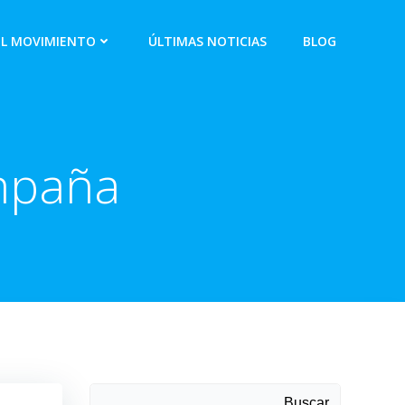
EL MOVIMIENTO
ÚLTIMAS NOTICIAS
BLOG
ampaña
Buscar