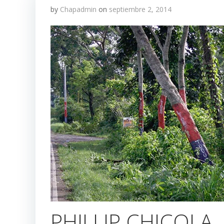
by
Chapadmin
on
septiembre 2, 2014
PHILLIP CHICOLA