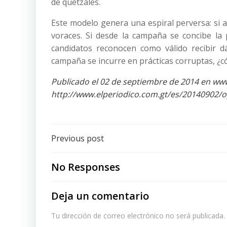
de quetzales.
Este modelo genera una espiral perversa: si a
voraces. Si desde la campaña se concibe la p
candidatos reconocen como válido recibir dá
campaña se incurre en prácticas corruptas, ¿
Publicado el 02 de septiembre de 2014 en ww
http://www.elperiodico.com.gt/es/20140902
Post
Previous post
navigation
No Responses
Deja un comentario
Tu dirección de correo electrónico no será publicada.