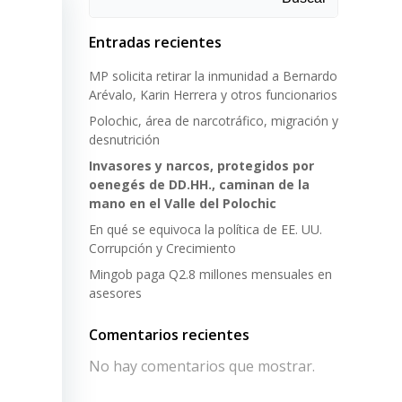
Entradas recientes
MP solicita retirar la inmunidad a Bernardo
Arévalo, Karin Herrera y otros funcionarios
Polochic, área de narcotráfico, migración y
desnutrición
Invasores y narcos, protegidos por
oenegés de DD.HH., caminan de la
mano en el Valle del Polochic
En qué se equivoca la política de EE. UU.
Corrupción y Crecimiento
Mingob paga Q2.8 millones mensuales en
asesores
Comentarios recientes
No hay comentarios que mostrar.