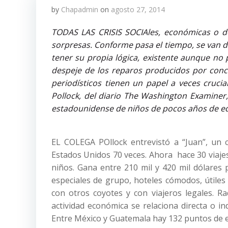
by
Chapadmin
on
agosto 27, 2014
TODAS LAS CRISIS SOCIAles, económicas o de 
sorpresas. Conforme pasa el tiempo, se van
tener su propia lógica, existente aunque no 
despeje de los reparos producidos por concl
periodísticos tienen un papel a veces crucia
Pollock, del diario The Washington Examiner,
estadounidense de niños de pocos años de edad
EL COLEGA POllock entrevistó a “Juan”, un 
Estados Unidos 70 veces. Ahora hace 30 viajes
niños. Gana entre 210 mil y 420 mil dólares p
especiales de grupo, hoteles cómodos, útiles
con otros coyotes y con viajeros legales. 
actividad económica se relaciona directa o i
Entre México y Guatemala hay 132 puntos de e