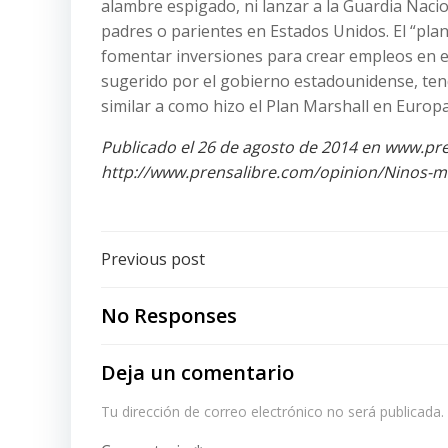
alambre espigado, ni lanzar a la Guardia Naci
padres o parientes en Estados Unidos. El “pl
fomentar inversiones para crear empleos en el
sugerido por el gobierno estadounidense, ten
similar a como hizo el Plan Marshall en Europ
Publicado el 26 de agosto de 2014 en www.pr
http://www.prensalibre.com/opinion/Ninos-m
Post
Previous post
navigation
No Responses
Deja un comentario
Tu dirección de correo electrónico no será publicada.