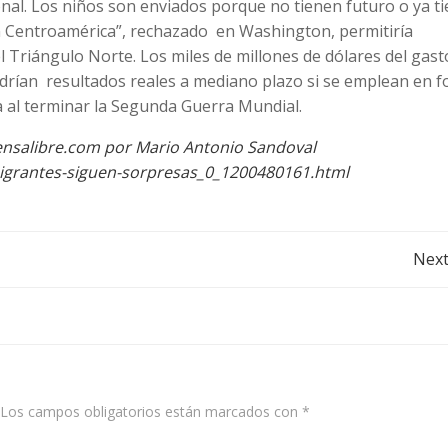
onal. Los niños son enviados porque no tienen futuro o ya t
an Centroamérica”, rechazado en Washington, permitiría
 Triángulo Norte. Los miles de millones de dólares del gast
drían resultados reales a mediano plazo si se emplean en 
a al terminar la Segunda Guerra Mundial.
ensalibre.com por Mario Antonio Sandoval
igrantes-siguen-sorpresas_0_1200480161.html
Post
Next
navigation
Los campos obligatorios están marcados con
*