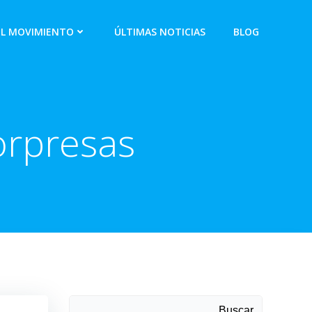
EL MOVIMIENTO
ÚLTIMAS NOTICIAS
BLOG
orpresas
Buscar