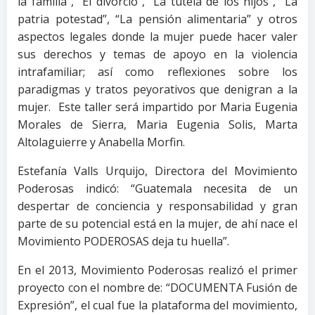
la familia”, “El divorcio”, “La tutela de los hijos”, “La
patria potestad”, “La pensión alimentaria” y otros
aspectos legales donde la mujer puede hacer valer
sus derechos y temas de apoyo en la violencia
intrafamiliar; así como reflexiones sobre los
paradigmas y tratos peyorativos que denigran a la
mujer. Este taller será impartido por Maria Eugenia
Morales de Sierra, Maria Eugenia Solis, Marta
Altolaguierre y Anabella Morfin.
Estefanía Valls Urquijo, Directora del Movimiento
Poderosas indicó: “Guatemala necesita de un
despertar de conciencia y responsabilidad y gran
parte de su potencial está en la mujer, de ahí nace el
Movimiento PODEROSAS deja tu huella”.
En el 2013, Movimiento Poderosas realizó el primer
proyecto con el nombre de: “DOCUMENTA Fusión de
Expresión”, el cual fue la plataforma del movimiento,