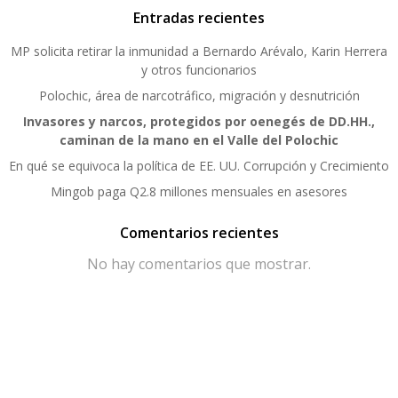
Entradas recientes
MP solicita retirar la inmunidad a Bernardo Arévalo, Karin Herrera
y otros funcionarios
Polochic, área de narcotráfico, migración y desnutrición
Invasores y narcos, protegidos por oenegés de DD.HH.,
caminan de la mano en el Valle del Polochic
En qué se equivoca la política de EE. UU. Corrupción y Crecimiento
Mingob paga Q2.8 millones mensuales en asesores
Comentarios recientes
No hay comentarios que mostrar.