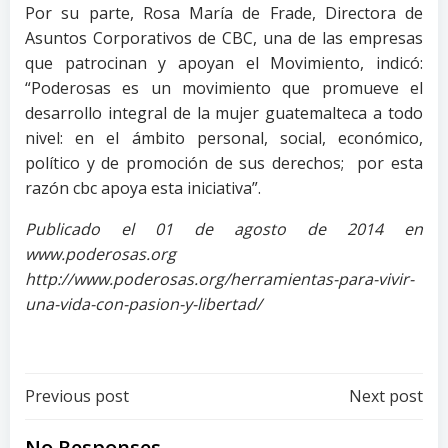
Por su parte, Rosa María de Frade, Directora de
Asuntos Corporativos de CBC, una de las empresas
que patrocinan y apoyan el Movimiento, indicó:
“Poderosas es un movimiento que promueve el
desarrollo integral de la mujer guatemalteca a todo
nivel: en el ámbito personal, social, económico,
político y de promoción de sus derechos; por esta
razón cbc apoya esta iniciativa”.
Publicado el 01 de agosto de 2014 en
www.poderosas.org
http://www.poderosas.org/herramientas-para-vivir-
una-vida-con-pasion-y-libertad/
Post
Post
Previous post
Next post
No Responses