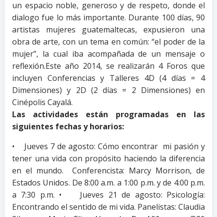
un espacio noble, generoso y de respeto, donde el
dialogo fue lo más importante. Durante 100 días, 90
artistas mujeres guatemaltecas, expusieron una
obra de arte, con un tema en común: “el poder de la
mujer”, la cual iba acompañada de un mensaje o
reflexión.Este año 2014, se realizarán 4 Foros que
incluyen Conferencias y Talleres 4D (4 días = 4
Dimensiones) y 2D (2 días = 2 Dimensiones) en
Cinépolis Cayalá.
Las actividades están programadas en las
siguientes fechas y horarios:
• Jueves 7 de agosto: Cómo encontrar mi pasión y
tener una vida con propósito haciendo la diferencia
en el mundo. Conferencista: Marcy Morrison, de
Estados Unidos. De 8:00 a.m. a 1:00 p.m. y de 4:00 p.m.
a 7:30 p.m. • Jueves 21 de agosto: Psicología:
Encontrando el sentido de mi vida. Panelistas: Claudia