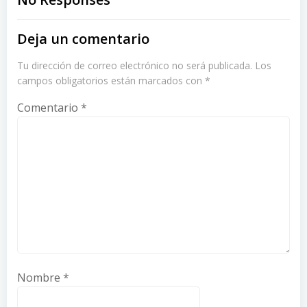
navigation
navigation
Deja un comentario
Tu dirección de correo electrónico no será publicada.
Los
campos obligatorios están marcados con
*
Comentario
*
Nombre
*