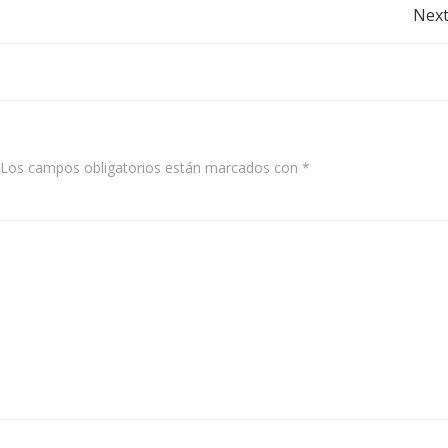
Post
Next
navigation
Los campos obligatorios están marcados con
*