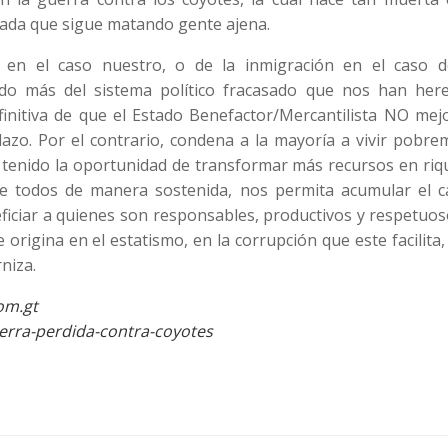
ada que sigue matando gente ajena.
 en el caso nuestro, o de la inmigración en el caso d
tado más del sistema político fracasado que nos han her
efinitiva de que el Estado Benefactor/Mercantilista NO mej
plazo. Por el contrario, condena a la mayoría a vivir pobr
tenido la oportunidad de transformar más recursos en riq
de todos de manera sostenida, nos permita acumular el ca
iciar a quienes son responsables, productivos y respetuos
origina en el estatismo, en la corrupción que este facilita,
niza.
com.gt
uerra-perdida-contra-coyotes