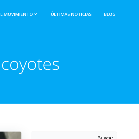
EL MOVIMIENTO
ÚLTIMAS NOTICIAS
BLOG
 coyotes
Buscar