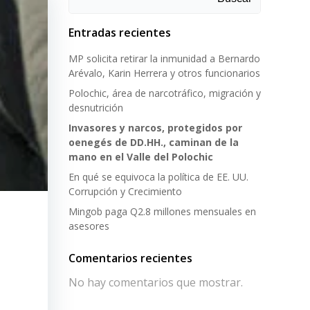
Entradas recientes
MP solicita retirar la inmunidad a Bernardo
Arévalo, Karin Herrera y otros funcionarios
Polochic, área de narcotráfico, migración y
desnutrición
Invasores y narcos, protegidos por
oenegés de DD.HH., caminan de la
mano en el Valle del Polochic
En qué se equivoca la política de EE. UU.
Corrupción y Crecimiento
Mingob paga Q2.8 millones mensuales en
asesores
Comentarios recientes
No hay comentarios que mostrar.