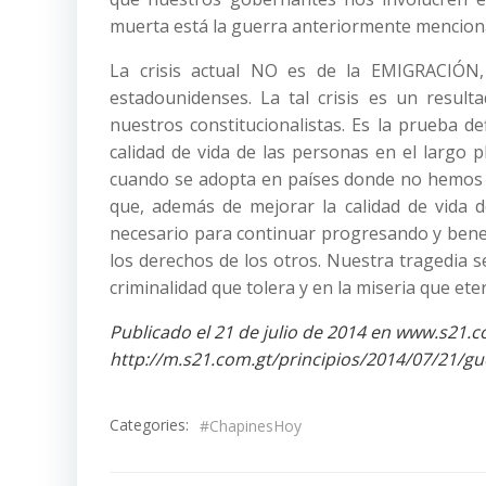
muerta está la guerra anteriormente mencion
La crisis actual NO es de la EMIGRACIÓN,
estadounidenses. La tal crisis es un resul
nuestros constitucionalistas. Es la prueba d
calidad de vida de las personas en el largo 
cuando se adopta en países donde no hemos 
que, además de mejorar la calidad de vida 
necesario para continuar progresando y benef
los derechos de los otros. Nuestra tragedia se 
criminalidad que tolera y en la miseria que eter
Publicado el 21 de julio de 2014 en www.s21.
http://m.s21.com.gt/principios/2014/07/21/g
Categories:
#ChapinesHoy