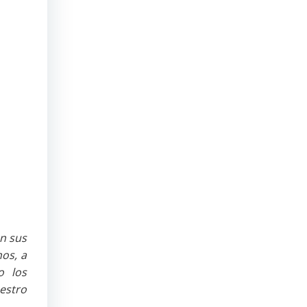
n sus
os, a
o los
estro