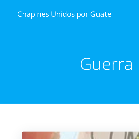
Skip
to
Chapines Unidos por Guate
content
Guerra 