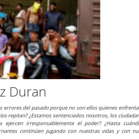
az Duran
s errores del pasado porque no son ellos quienes enfrenta
os repitan? ¿Estamos sentenciados nosotros, los ciudadan
s ejercen irresponsablemente el poder? ¿Hasta cuánd
nantes continúen jugando con nuestras vidas y con nu