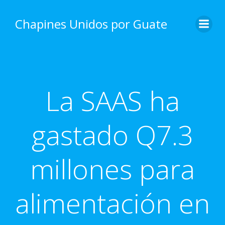
Skip
to
Chapines Unidos por Guate
content
La SAAS ha
gastado Q7.3
millones para
alimentación en