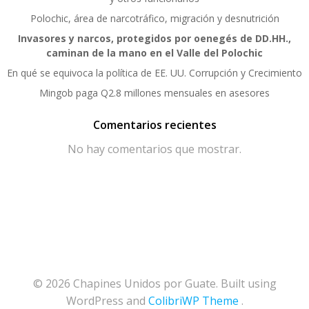
Polochic, área de narcotráfico, migración y desnutrición
Invasores y narcos, protegidos por oenegés de DD.HH.,
caminan de la mano en el Valle del Polochic
En qué se equivoca la política de EE. UU. Corrupción y Crecimiento
Mingob paga Q2.8 millones mensuales en asesores
Comentarios recientes
No hay comentarios que mostrar.
© 2026 Chapines Unidos por Guate. Built using
WordPress and
ColibriWP Theme
.