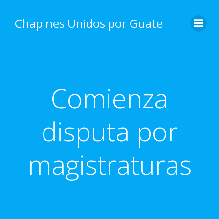
Skip
to
Chapines Unidos por Guate
content
Comienza
disputa por
magistraturas