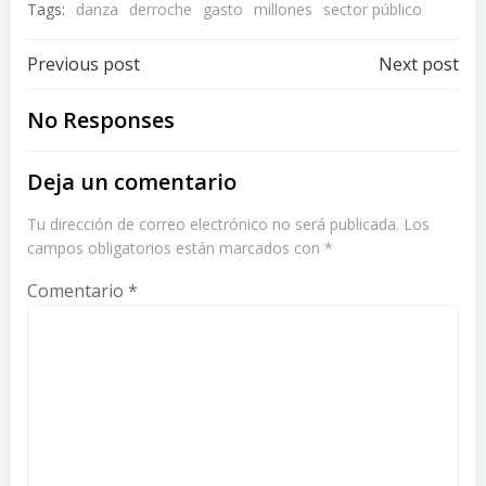
Tags:
danza
derroche
gasto
millones
sector público
Post
Post
Previous post
Next post
navigation
navigation
No Responses
Deja un comentario
Tu dirección de correo electrónico no será publicada.
Los
campos obligatorios están marcados con
*
Comentario
*