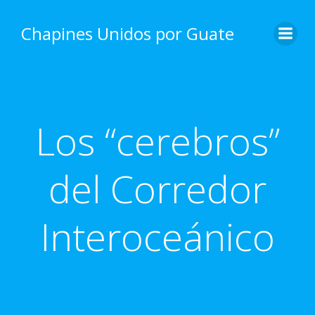
Skip
to
Chapines Unidos por Guate
content
Los “cerebros”
del Corredor
Interoceánico