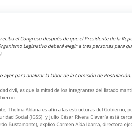
eciba el Congreso después de que el Presidente de la Repú
 Organismo Legislativo deberá elegir a tres personas para q
).
o ayer para analizar la labor de la Comisión de Postulación.
ad civil, es que la mitad de los integrantes del listado man
obierno.
te, Thelma Aldana es afín a las estructuras del Gobierno, 
ridad Social (IGSS), y Julio César Rivera Clavería está cerc
rdo Bustamante), explicó Carmen Aída Ibarra, directora eje