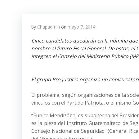
by
Chapadmin
on
mayo 7, 2014
Cinco candidatos quedarán en la nómina que r
nombre al futuro Fiscal General. De estos, el
integren el Consejo del Ministerio Público (MP
El grupo Pro Justicia organizó un conversatori
El problema, según organizaciones de la socied
vínculos con el Partido Patriota, o el mismo G
“Eunice Mendizábal es subalterna del Presiden
es la pieza del Instituto Guatemalteco de Segu
Consejo Nacional de Seguridad” (General Rica
del Movimiento Pro Justicia.