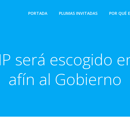
PORTADA
PLUMAS INVITADAS
POR QUÉ 
P será escogido en
afín al Gobierno