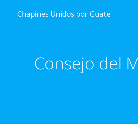
Skip
to
Chapines Unidos por Guate
content
Consejo del M