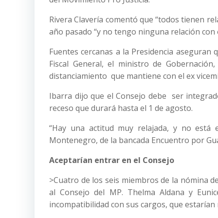
Rivera Clavería comentó que “todos tienen rela
año pasado “y no tengo ninguna relación con e
Fuentes cercanas a la Presidencia aseguran q
Fiscal General, el ministro de Gobernación,
distanciamiento que mantiene con el ex vicem
Ibarra dijo que el Consejo debe ser integrado
receso que durará hasta el 1 de agosto.
“Hay una actitud muy relajada, y no está e
Montenegro, de la bancada Encuentro por Gu
Aceptarían entrar en el Consejo
>Cuatro de los seis miembros de la nómina d
al Consejo del MP. Thelma Aldana y Eunic
incompatibilidad con sus cargos, que estaría