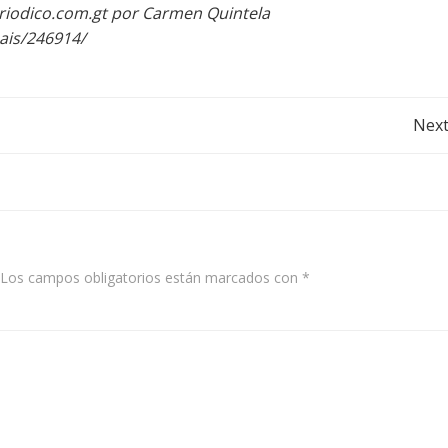
riodico.com.gt por Carmen Quintela
ais/246914/
Post
Next
navigation
Los campos obligatorios están marcados con
*