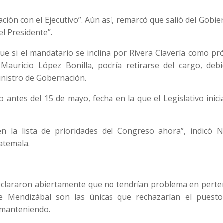
ción con el Ejecutivo”. Aún así, remarcó que salió del Gobie
l Presidente”.
ue si el mandatario se inclina por Rivera Clavería como p
 Mauricio López Bonilla, podría retirarse del cargo, debi
inistro de Gobernación.
 antes del 15 de mayo, fecha en la que el Legislativo inici
n la lista de prioridades del Congreso ahora”, indicó N
atemala.
eclararon abiertamente que no tendrían problema en perte
e Mendizábal son las únicas que rechazarían el puesto
n manteniendo.