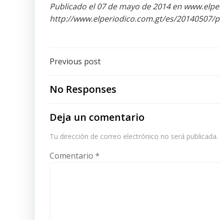
Publicado el 07 de mayo de 2014 en www.elpe
http://www.elperiodico.com.gt/es/20140507/p
Post
Previous post
navigation
No Responses
Deja un comentario
Tu dirección de correo electrónico no será publicada.
Comentario
*