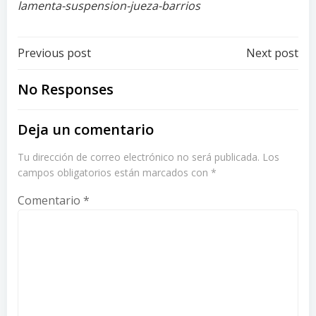
lamenta-suspension-jueza-barrios
Post
Post
Previous post
Next post
navigation
navigation
No Responses
Deja un comentario
Tu dirección de correo electrónico no será publicada.
Los
campos obligatorios están marcados con
*
Comentario
*