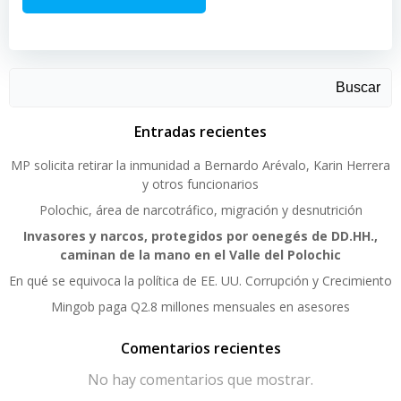
Buscar
Entradas recientes
MP solicita retirar la inmunidad a Bernardo Arévalo, Karin Herrera
y otros funcionarios
Polochic, área de narcotráfico, migración y desnutrición
Invasores y narcos, protegidos por oenegés de DD.HH.,
caminan de la mano en el Valle del Polochic
En qué se equivoca la política de EE. UU. Corrupción y Crecimiento
Mingob paga Q2.8 millones mensuales en asesores
Comentarios recientes
No hay comentarios que mostrar.