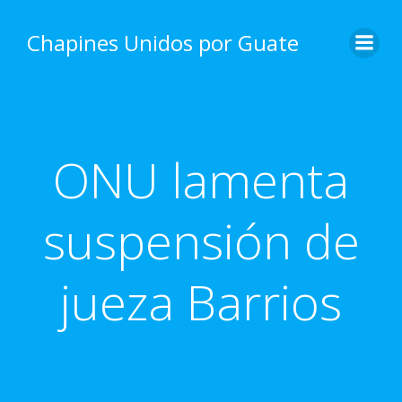
Skip
to
Chapines Unidos por Guate
content
ONU lamenta
suspensión de
jueza Barrios