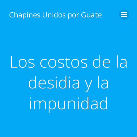
Skip
to
Chapines Unidos por Guate
content
Los costos de la
desidia y la
impunidad