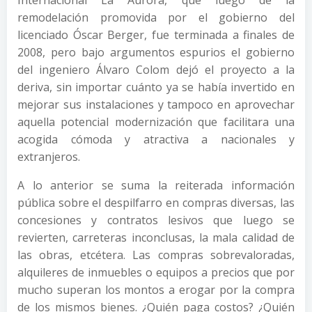
Internacional La Aurora, que luego de la
remodelación promovida por el gobierno del
licenciado Óscar Berger, fue terminada a finales de
2008, pero bajo argumentos espurios el gobierno
del ingeniero Álvaro Colom dejó el proyecto a la
deriva, sin importar cuánto ya se había invertido en
mejorar sus instalaciones y tampoco en aprovechar
aquella potencial modernización que facilitara una
acogida cómoda y atractiva a nacionales y
extranjeros.
A lo anterior se suma la reiterada información
pública sobre el despilfarro en compras diversas, las
concesiones y contratos lesivos que luego se
revierten, carreteras inconclusas, la mala calidad de
las obras, etcétera. Las compras sobrevaloradas,
alquileres de inmuebles o equipos a precios que por
mucho superan los montos a erogar por la compra
de los mismos bienes. ¿Quién paga costos? ¿Quién