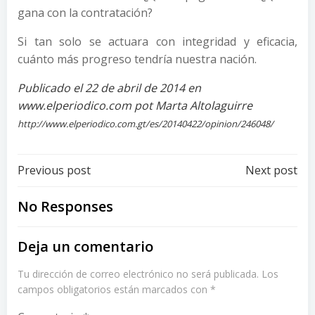
gana con la contratación?
Si tan solo se actuara con integridad y eficacia,
cuánto más progreso tendría nuestra nación.
Publicado el 22 de abril de 2014 en
www.elperiodico.com pot Marta Altolaguirre
http://www.elperiodico.com.gt/es/20140422/opinion/246048/
Post
Post
Previous post
Next post
navigation
navigation
No Responses
Deja un comentario
Tu dirección de correo electrónico no será publicada.
Los
campos obligatorios están marcados con
*