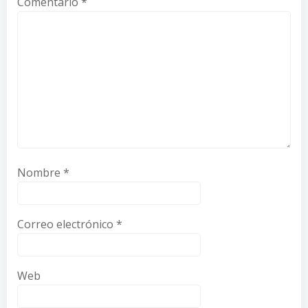
Comentario
*
Nombre
*
Correo electrónico
*
Web