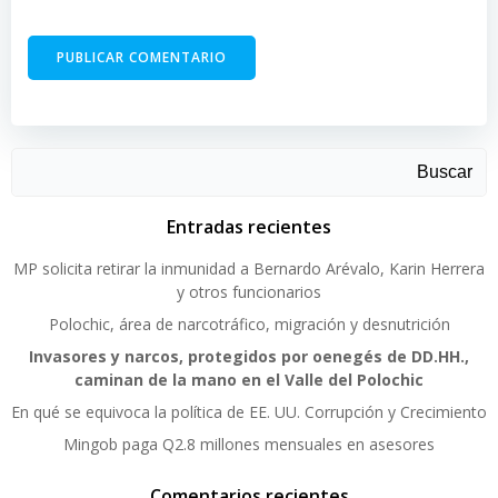
Buscar
Entradas recientes
MP solicita retirar la inmunidad a Bernardo Arévalo, Karin Herrera
y otros funcionarios
Polochic, área de narcotráfico, migración y desnutrición
Invasores y narcos, protegidos por oenegés de DD.HH.,
caminan de la mano en el Valle del Polochic
En qué se equivoca la política de EE. UU. Corrupción y Crecimiento
Mingob paga Q2.8 millones mensuales en asesores
Comentarios recientes