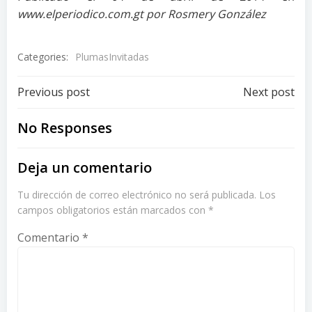
www.elperiodico.com.gt por Rosmery González
Categories:
PlumasInvitadas
Post
Post
Previous post
Next post
navigation
navigation
No Responses
Deja un comentario
Tu dirección de correo electrónico no será publicada.
Los
campos obligatorios están marcados con
*
Comentario
*