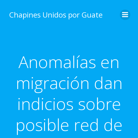
Skip
to
Chapines Unidos por Guate
content
Anomalías en
migración dan
indicios sobre
posible red de