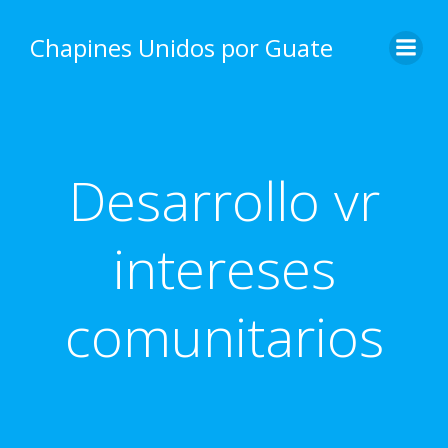
Skip
to
Chapines Unidos por Guate
content
Desarrollo vr
intereses
comunitarios