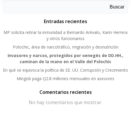
Buscar
Entradas recientes
MP solicita retirar la inmunidad a Bernardo Arévalo, Karin Herrera
y otros funcionarios
Polochic, área de narcotráfico, migración y desnutrición
Invasores y narcos, protegidos por oenegés de DD.HH.,
caminan de la mano en el Valle del Polochic
En qué se equivoca la política de EE. UU. Corrupción y Crecimiento
Mingob paga Q2.8 millones mensuales en asesores
Comentarios recientes
No hay comentarios que mostrar.