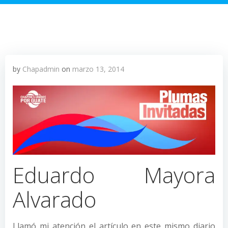
by
Chapadmin
on
marzo 13, 2014
Eduardo Mayora
Alvarado
Llamó mi atención el artículo en este mismo diario