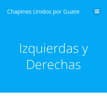
Skip
to
Chapines Unidos por Guate
content
Izquierdas y
Derechas