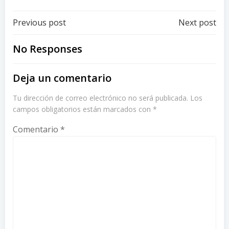
Post
Post
Previous post
Next post
navigation
navigation
No Responses
Deja un comentario
Tu dirección de correo electrónico no será publicada.
Los
campos obligatorios están marcados con
*
Comentario
*