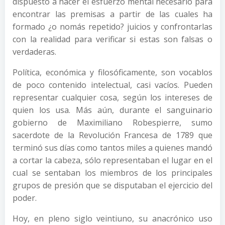
dispuesto a hacer el esfuerzo mental necesario para
encontrar las premisas a partir de las cuales ha
formado ¿o nomás repetido? juicios y confrontarlas
con la realidad para verificar si estas son falsas o
verdaderas.
Política, económica y filosóficamente, son vocablos
de poco contenido intelectual, casi vacíos. Pueden
representar cualquier cosa, según los intereses de
quien los usa. Más aún, durante el sanguinario
gobierno de Maximiliano Robespierre, sumo
sacerdote de la Revolución Francesa de 1789 que
terminó sus días como tantos miles a quienes mandó
a cortar la cabeza, sólo representaban el lugar en el
cual se sentaban los miembros de los principales
grupos de presión que se disputaban el ejercicio del
poder.
Hoy, en pleno siglo veintiuno, su anacrónico uso