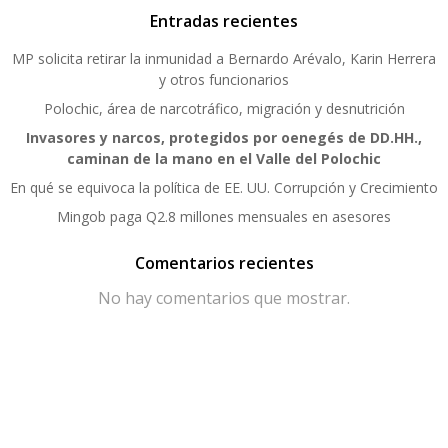
Entradas recientes
MP solicita retirar la inmunidad a Bernardo Arévalo, Karin Herrera
y otros funcionarios
Polochic, área de narcotráfico, migración y desnutrición
Invasores y narcos, protegidos por oenegés de DD.HH.,
caminan de la mano en el Valle del Polochic
En qué se equivoca la política de EE. UU. Corrupción y Crecimiento
Mingob paga Q2.8 millones mensuales en asesores
Comentarios recientes
No hay comentarios que mostrar.