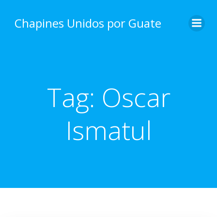
Skip
to
Chapines Unidos por Guate
content
Tag:
Oscar
Ismatul