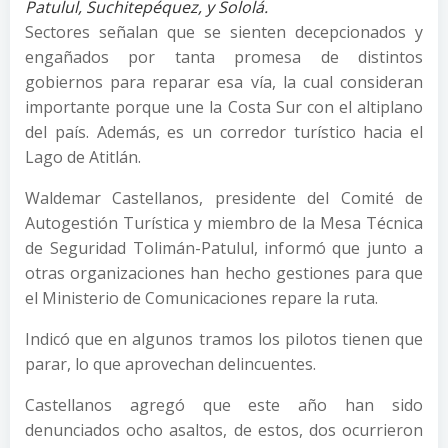
Patulul, Suchitepéquez, y Sololá.
Sectores señalan que se sienten decepcionados y
engañados por tanta promesa de distintos
gobiernos para reparar esa vía, la cual consideran
importante porque une la Costa Sur con el altiplano
del país. Además, es un corredor turístico hacia el
Lago de Atitlán.
Waldemar Castellanos, presidente del Comité de
Autogestión Turística y miembro de la Mesa Técnica
de Seguridad Tolimán-Patulul, informó que junto a
otras organizaciones han hecho gestiones para que
el Ministerio de Comunicaciones repare la ruta.
Indicó que en algunos tramos los pilotos tienen que
parar, lo que aprovechan delincuentes.
Castellanos agregó que este año han sido
denunciados ocho asaltos, de estos, dos ocurrieron