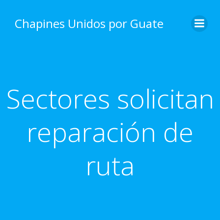
Skip
to
Chapines Unidos por Guate
content
Sectores solicitan
reparación de
ruta