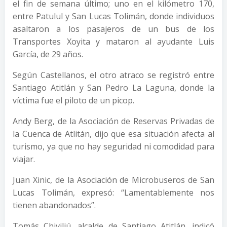
el fin de semana último; uno en el kilómetro 170,
entre Patulul y San Lucas Tolimán, donde individuos
asaltaron a los pasajeros de un bus de los
Transportes Xoyita y mataron al ayudante Luis
García, de 29 años.
Según Castellanos, el otro atraco se registró entre
Santiago Atitlán y San Pedro La Laguna, donde la
víctima fue el piloto de un picop.
Andy Berg, de la Asociación de Reservas Privadas de
la Cuenca de Atlitán, dijo que esa situación afecta al
turismo, ya que no hay seguridad ni comodidad para
viajar.
Juan Xinic, de la Asociación de Microbuseros de San
Lucas Tolimán, expresó: “Lamentablemente nos
tienen abandonados”.
Tomás Chiviliú, alcalde de Santiago Atitlán, indicó