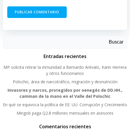
Buscar
Entradas recientes
MP solicita retirar la inmunidad a Bernardo Arévalo, Karin Herrera
y otros funcionarios
Polochic, área de narcotráfico, migración y desnutrición
Invasores y narcos, protegidos por oenegés de DD.HH.,
caminan de la mano en el Valle del Polochic
En qué se equivoca la política de EE. UU. Corrupción y Crecimiento
Mingob paga Q2.8 millones mensuales en asesores
Comentarios recientes