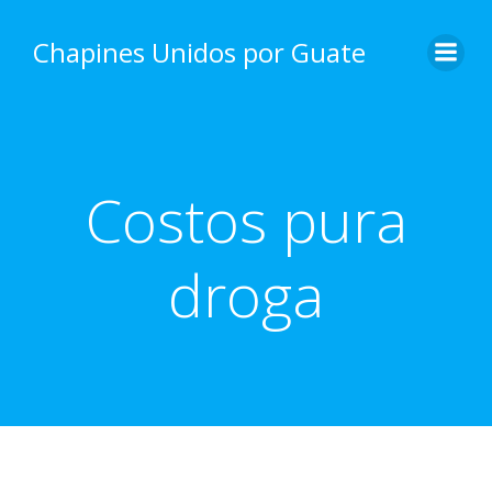
Skip
to
Chapines Unidos por Guate
content
Costos pura
droga