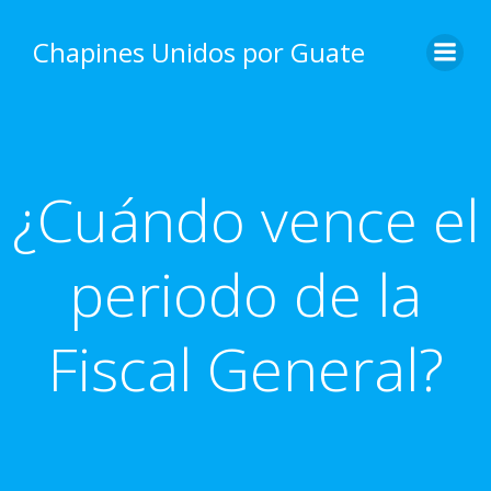
Skip
to
Chapines Unidos por Guate
content
¿Cuándo vence el
periodo de la
Fiscal General?