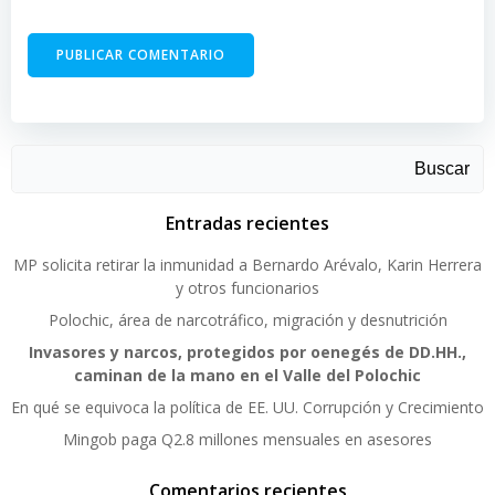
Buscar
Entradas recientes
MP solicita retirar la inmunidad a Bernardo Arévalo, Karin Herrera
y otros funcionarios
Polochic, área de narcotráfico, migración y desnutrición
Invasores y narcos, protegidos por oenegés de DD.HH.,
caminan de la mano en el Valle del Polochic
En qué se equivoca la política de EE. UU. Corrupción y Crecimiento
Mingob paga Q2.8 millones mensuales en asesores
Comentarios recientes