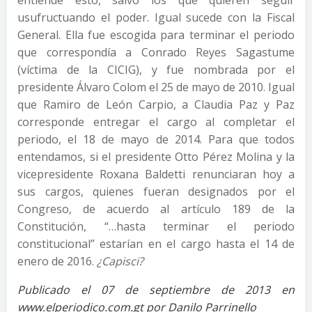
entiende esto, salvo los que quieren seguir
usufructuando el poder. Igual sucede con la Fiscal
General. Ella fue escogida para terminar el periodo
que correspondía a Conrado Reyes Sagastume
(víctima de la CICIG), y fue nombrada por el
presidente Álvaro Colom el 25 de mayo de 2010. Igual
que Ramiro de León Carpio, a Claudia Paz y Paz
corresponde entregar el cargo al completar el
periodo, el 18 de mayo de 2014. Para que todos
entendamos, si el presidente Otto Pérez Molina y la
vicepresidente Roxana Baldetti renunciaran hoy a
sus cargos, quienes fueran designados por el
Congreso, de acuerdo al artículo 189 de la
Constitución, “…hasta terminar el periodo
constitucional” estarían en el cargo hasta el 14 de
enero de 2016.
¿Capisci?
Publicado el 07 de septiembre de 2013 en
www.elperiodico.com.gt por Danilo Parrinello