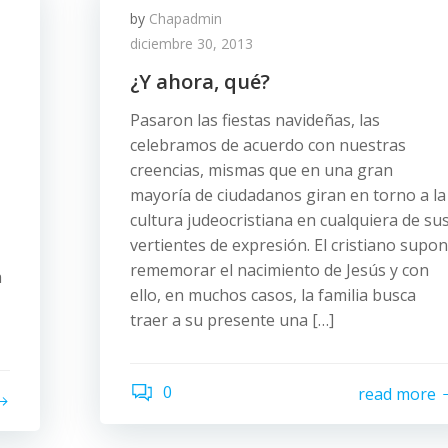
by
Chapadmin
diciembre 30, 2013
¿Y ahora, qué?
Pasaron las fiestas navideñas, las
celebramos de acuerdo con nuestras
creencias, mismas que en una gran
mayoría de ciudadanos giran en torno a la
cultura judeocristiana en cualquiera de su
vertientes de expresión. El cristiano supo
rememorar el nacimiento de Jesús y con
a
ello, en muchos casos, la familia busca
traer a su presente una […]
0
read more