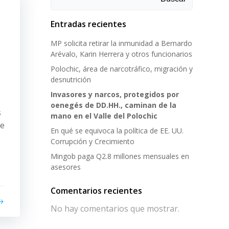
Entradas recientes
MP solicita retirar la inmunidad a Bernardo
Arévalo, Karin Herrera y otros funcionarios
Polochic, área de narcotráfico, migración y
desnutrición
Invasores y narcos, protegidos por
oenegés de DD.HH., caminan de la
s
mano en el Valle del Polochic
ne
En qué se equivoca la política de EE. UU.
Corrupción y Crecimiento
Mingob paga Q2.8 millones mensuales en
asesores
Comentarios recientes
No hay comentarios que mostrar.