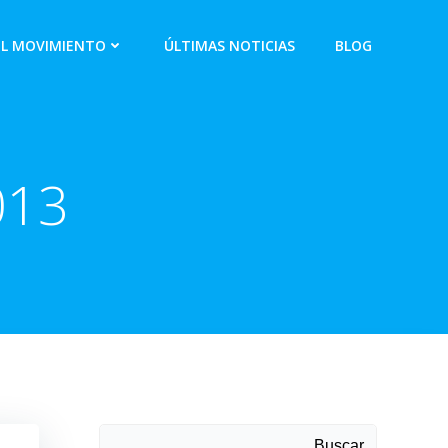
EL MOVIMIENTO
ÚLTIMAS NOTICIAS
BLOG
013
Buscar