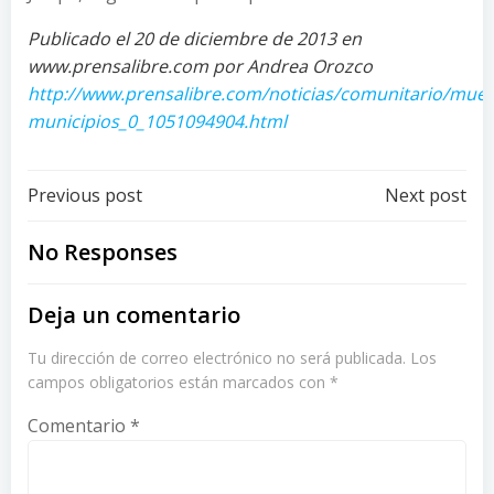
Publicado el 20 de diciembre de 2013 en
www.prensalibre.com por Andrea Orozco
http://www.prensalibre.com/noticias/comunitario/muer
municipios_0_1051094904.html
Post
Post
Previous post
Next post
navigation
navigation
No Responses
Deja un comentario
Tu dirección de correo electrónico no será publicada.
Los
campos obligatorios están marcados con
*
Comentario
*