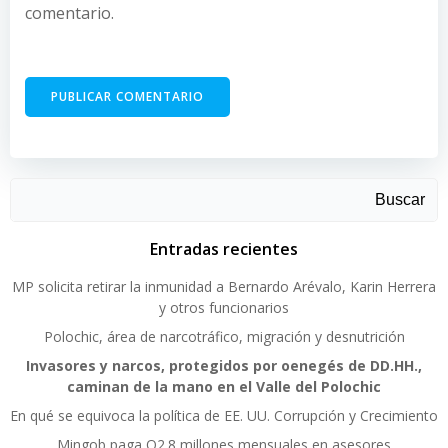
comentario.
Buscar
Entradas recientes
MP solicita retirar la inmunidad a Bernardo Arévalo, Karin Herrera
y otros funcionarios
Polochic, área de narcotráfico, migración y desnutrición
Invasores y narcos, protegidos por oenegés de DD.HH.,
caminan de la mano en el Valle del Polochic
En qué se equivoca la política de EE. UU. Corrupción y Crecimiento
Mingob paga Q2.8 millones mensuales en asesores