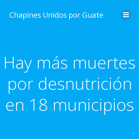
Skip
to
Chapines Unidos por Guate
content
Hay más muertes
por desnutrición
en 18 municipios