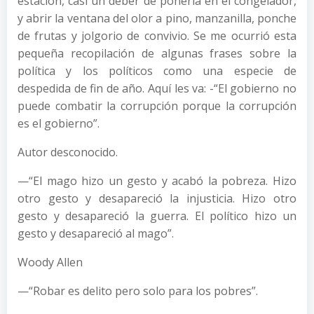
estación, casi un deber de ponerla en el congelador,
y abrir la ventana del olor a pino, manzanilla, ponche
de frutas y jolgorio de convivio. Se me ocurrió esta
pequeña recopilación de algunas frases sobre la
política y los políticos como una especie de
despedida de fin de año. Aquí les va: -“El gobierno no
puede combatir la corrupción porque la corrupción
es el gobierno”.
Autor desconocido.
—“El mago hizo un gesto y acabó la pobreza. Hizo
otro gesto y desapareció la injusticia. Hizo otro
gesto y desapareció la guerra. El político hizo un
gesto y desapareció al mago”.
Woody Allen
—“Robar es delito pero solo para los pobres”.