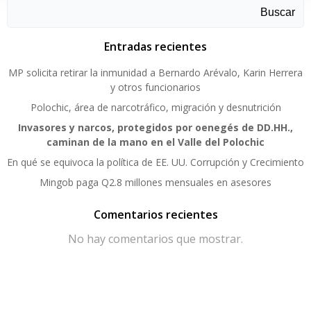
Buscar
Entradas recientes
MP solicita retirar la inmunidad a Bernardo Arévalo, Karin Herrera
y otros funcionarios
Polochic, área de narcotráfico, migración y desnutrición
Invasores y narcos, protegidos por oenegés de DD.HH.,
caminan de la mano en el Valle del Polochic
En qué se equivoca la política de EE. UU. Corrupción y Crecimiento
Mingob paga Q2.8 millones mensuales en asesores
Comentarios recientes
No hay comentarios que mostrar.