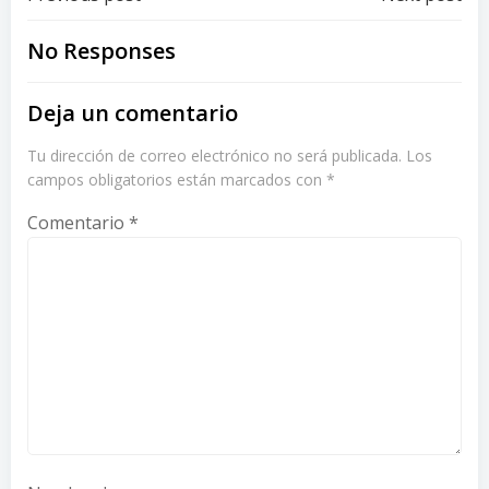
Post
Post
navigation
navigation
No Responses
Deja un comentario
Tu dirección de correo electrónico no será publicada.
Los
campos obligatorios están marcados con
*
Comentario
*