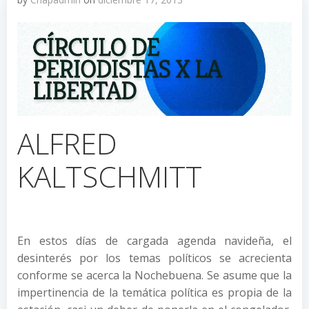
ALFRED
KALTSCHMITT
En estos días de cargada agenda navideña, el
desinterés por los temas políticos se acrecienta
conforme se acerca la Nochebuena. Se asume que la
impertinencia de la temática política es propia de la