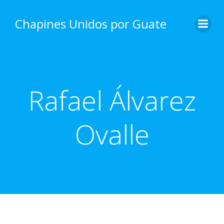
Skip
to
Chapines Unidos por Guate
content
Rafael Álvarez
Ovalle