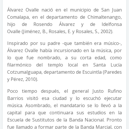
Álvarez Ovalle nació en el municipio de San Juan
Comalapa, en el departamento de Chimaltenango,
hijo de Rosendo Álvarez y de Idelfonsa
Ovalle (Jiménez, B., Rosales, E. y Rosales, S., 2002).
Inspirado por su padre -que también era músico-,
Álvarez Ovalle había incursionado en la música, por
lo que fue nombrado, a su corta edad, como
filarmónico del templo local en Santa Lucía
Cotzumalguapa, departamento de Escuintla (Paredes
y Pérez, 2010).
Poco tiempo después, el general Justo Rufino
Barrios visitó esa ciudad y lo escuchó ejecutar
música. Asombrado, el mandatario se lo llevó a la
capital para que continuara sus estudios en la
Escuela de Sustitutos de la Banda Nacional. Pronto
fue llamado a formar parte de la Banda Marcial, con