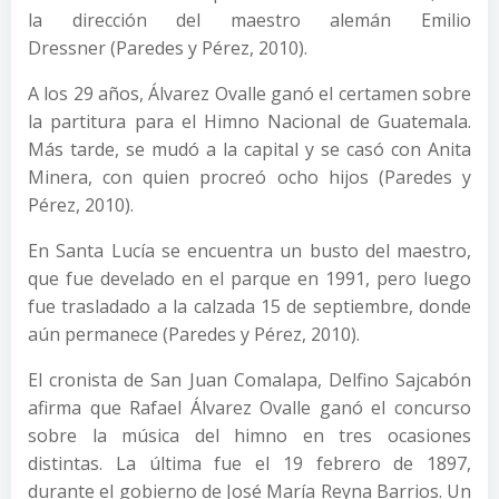
la dirección del maestro alemán Emilio
Dressner (Paredes y Pérez, 2010).
A los 29 años, Álvarez Ovalle ganó el certamen sobre
la partitura para el Himno Nacional de Guatemala.
Más tarde, se mudó a la capital y se casó con Anita
Minera, con quien procreó ocho hijos (Paredes y
Pérez, 2010).
En Santa Lucía se encuentra un busto del maestro,
que fue develado en el parque en 1991, pero luego
fue trasladado a la calzada 15 de septiembre, donde
aún permanece (Paredes y Pérez, 2010).
El cronista de San Juan Comalapa, Delfino Sajcabón
afirma que Rafael Álvarez Ovalle ganó el concurso
sobre la música del himno en tres ocasiones
distintas. La última fue el 19 febrero de 1897,
durante el gobierno de José María Reyna Barrios. Un