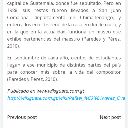
capital de Guatemala, donde fue sepultado. Pero en
1988, sus restos fueron llevados a San Juan
Comalapa, departamento de Chimaltenango, y
enterrados en el terreno de la casa en donde nació, y
en la que en la actualidad funciona un museo que
exhibe pertenencias del maestro (Paredes y Pérez,
2010).
En septiembre de cada año, cientos de estudiantes
llegan a ese municipio de distintas partes del país
para conocer más sobre la vida del compositor
(Paredes y Pérez, 2010).
Publicado en www.wikiguate.com.gt
http://wikiguate.com.gt/wiki/Rafael_%C3%81lvarez_Ovall
Post
Post
Previous post
Next post