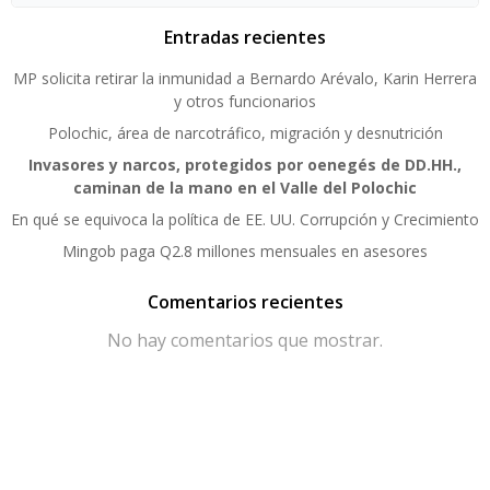
Entradas recientes
MP solicita retirar la inmunidad a Bernardo Arévalo, Karin Herrera
y otros funcionarios
Polochic, área de narcotráfico, migración y desnutrición
Invasores y narcos, protegidos por oenegés de DD.HH.,
caminan de la mano en el Valle del Polochic
En qué se equivoca la política de EE. UU. Corrupción y Crecimiento
Mingob paga Q2.8 millones mensuales en asesores
Comentarios recientes
No hay comentarios que mostrar.