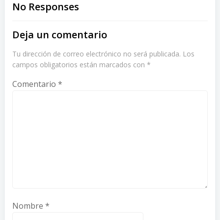
navigation
navigation
No Responses
Deja un comentario
Tu dirección de correo electrónico no será publicada.
Los
campos obligatorios están marcados con
*
Comentario
*
Nombre
*