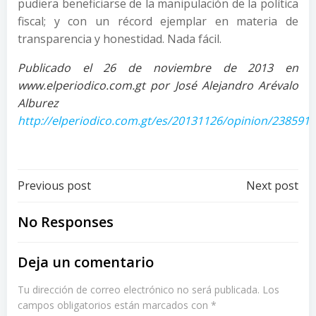
pudiera beneficiarse de la manipulación de la política
fiscal; y con un récord ejemplar en materia de
transparencia y honestidad. Nada fácil.
Publicado el 26 de noviembre de 2013 en
www.elperiodico.com.gt por José Alejandro Arévalo
Alburez
http://elperiodico.com.gt/es/20131126/opinion/238591/
Post
Post
Previous post
Next post
navigation
navigation
No Responses
Deja un comentario
Tu dirección de correo electrónico no será publicada.
Los
campos obligatorios están marcados con
*