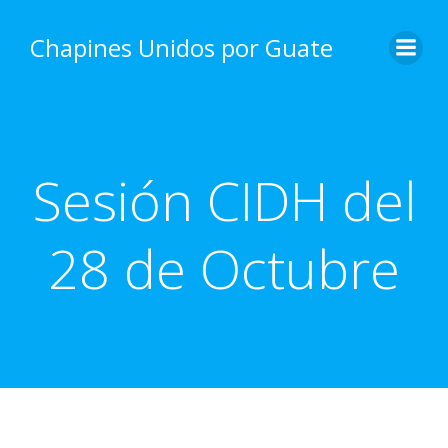
Skip
to
Chapines Unidos por Guate
content
Sesión CIDH del
28 de Octubre