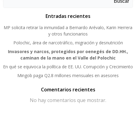
Buscar
Entradas recientes
MP solicita retirar la inmunidad a Bernardo Arévalo, Karin Herrera
y otros funcionarios
Polochic, área de narcotráfico, migración y desnutrición
Invasores y narcos, protegidos por oenegés de DD.HH.,
caminan de la mano en el Valle del Polochic
En qué se equivoca la política de EE. UU. Corrupción y Crecimiento
Mingob paga Q2.8 millones mensuales en asesores
Comentarios recientes
No hay comentarios que mostrar.