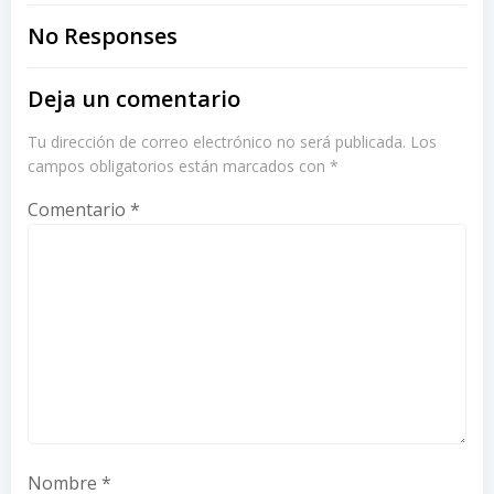
navigation
navigation
No Responses
Deja un comentario
Tu dirección de correo electrónico no será publicada.
Los
campos obligatorios están marcados con
*
Comentario
*
Nombre
*