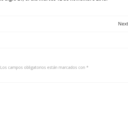
Post
Next
navigation
Los campos obligatorios están marcados con
*