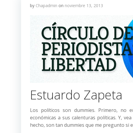
by
Chapadmin
on
noviembre 13, 2013
Estuardo Zapeta
Los políticos son dummies. Primero, no e
económicas a sus calenturas políticas. Y, ve
hecho, son tan dummies que me pregunto si en