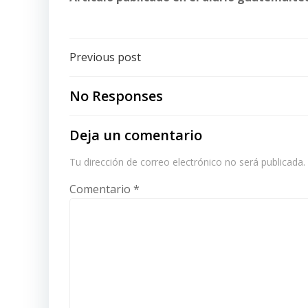
Post
Previous post
navigation
No Responses
Deja un comentario
Tu dirección de correo electrónico no será publicada.
Comentario
*