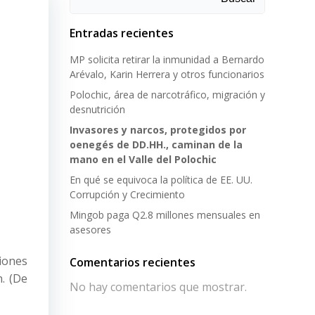
Entradas recientes
MP solicita retirar la inmunidad a Bernardo
Arévalo, Karin Herrera y otros funcionarios
Polochic, área de narcotráfico, migración y
desnutrición
Invasores y narcos, protegidos por
oenegés de DD.HH., caminan de la
mano en el Valle del Polochic
En qué se equivoca la política de EE. UU.
Corrupción y Crecimiento
Mingob paga Q2.8 millones mensuales en
asesores
iones
Comentarios recientes
n. (De
No hay comentarios que mostrar.