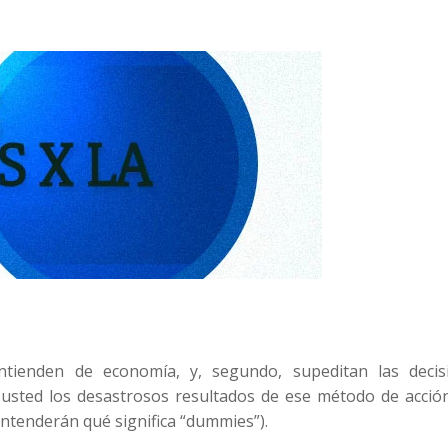
ntienden de economía, y, segundo, supeditan las decis
a usted los desastrosos resultados de ese método de acció
tenderán qué significa “dummies”).