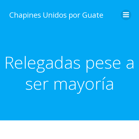
Skip
to
Chapines Unidos por Guate
content
Relegadas pese a
ser mayoría