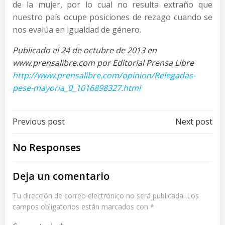
de la mujer, por lo cual no resulta extraño que
nuestro país ocupe posiciones de rezago cuando se
nos evalúa en igualdad de género.
Publicado el 24 de octubre de 2013 en
www.prensalibre.com por Editorial Prensa Libre
http://www.prensalibre.com/opinion/Relegadas-
pese-mayoria_0_1016898327.html
Post
Post
Previous post
Next post
navigation
navigation
No Responses
Deja un comentario
Tu dirección de correo electrónico no será publicada.
Los
campos obligatorios están marcados con
*