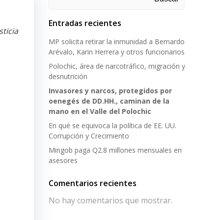
Entradas recientes
ticia
MP solicita retirar la inmunidad a Bernardo
Arévalo, Karin Herrera y otros funcionarios
Polochic, área de narcotráfico, migración y
desnutrición
Invasores y narcos, protegidos por
oenegés de DD.HH., caminan de la
mano en el Valle del Polochic
En qué se equivoca la política de EE. UU.
Corrupción y Crecimiento
Mingob paga Q2.8 millones mensuales en
asesores
Comentarios recientes
No hay comentarios que mostrar.