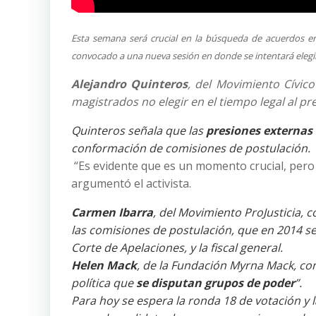
Esta semana será crucial en la búsqueda de acuerdos en
convocado a una nueva sesión en donde se intentará elegir
Alejandro Quinteros
, del Movimiento Cívic
magistrados no elegir en el tiempo legal al pr
Quinteros señala que las
presiones externas
conformación de comisiones de postulación.
“Es evidente que es un momento crucial, pero 
argumentó el activista.
Carmen Ibarra
, del Movimiento ProJusticia, c
las comisiones de postulación, que en 2014 se
Corte de Apelaciones, y la fiscal general.
Helen Mack
, de la Fundación Myrna Mack, co
política que
se disputan grupos de poder
”.
Para hoy se espera la ronda 18 de votación y 