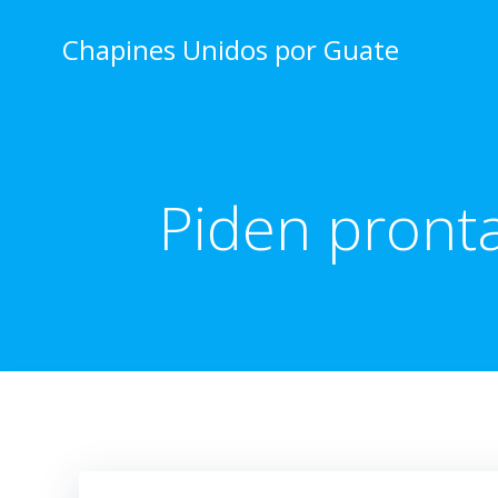
Skip
to
Chapines Unidos por Guate
content
Piden pronta