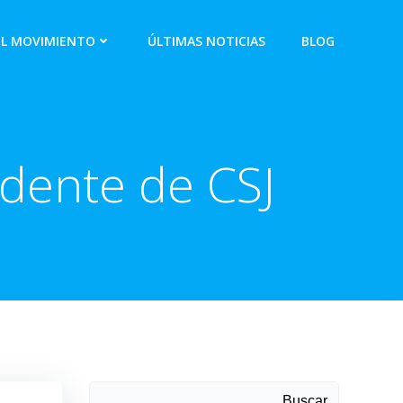
EL MOVIMIENTO
ÚLTIMAS NOTICIAS
BLOG
idente de CSJ
Buscar