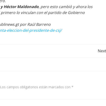
tro.
 y Héctor Maldonado
, pero esto cambió y ahora los
l primero lo vinculan con el partido de Gobierno
ublinews.gt por Raúl Barreno
ta-eleccion-del-presidente-de-csj/
Post
Next
navigation
Los campos obligatorios están marcados con
*