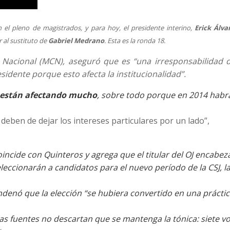
 el pleno de magistrados, y para hoy, el presidente interino,
Erick Álva
 al sustituto de
Gabriel Medrano
. Esta es la ronda 18.
o Nacional (MCN), aseguró que es “una irresponsabilidad d
esidente porque esto afecta la institucionalidad”.
 están afectando mucho
, sobre todo porque en 2014 habr
deben de dejar los intereses particulares por un lado”,
oincide con Quinteros y agrega que el titular del OJ encabez
leccionarán a candidatos para el nuevo período de la CSJ, l
ndenó que la elección “se hubiera convertido en una prácti
las fuentes no descartan que se mantenga la tónica: siete v