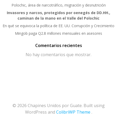
Polochic, área de narcotráfico, migración y desnutrición
Invasores y narcos, protegidos por oenegés de DD.HH.,
caminan de la mano en el Valle del Polochic
En qué se equivoca la política de EE. UU. Corrupción y Crecimiento
Mingob paga Q2.8 millones mensuales en asesores
Comentarios recientes
No hay comentarios que mostrar.
© 2026 Chapines Unidos por Guate. Built using
WordPress and
ColibriWP Theme
.