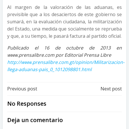
Al margen de la valoración de las aduanas, es
previsible que a los desaciertos de este gobierno se
sumará, en la evaluación ciudadana, la militarización
del Estado, una medida que socialmente se reprueba
y que, a su tiempo, le pasará factura al partido oficial.
Publicado el 16 de octubre de 2013 en
www.prensalibre.com por Editorial Prensa Libre
http://www.prensalibre.com.gt/opinion/Militarizacion-
llega-aduanas-pais_0_1012098801.html
Post
Post
Previous post
Next post
navigation
navigation
No Responses
Deja un comentario