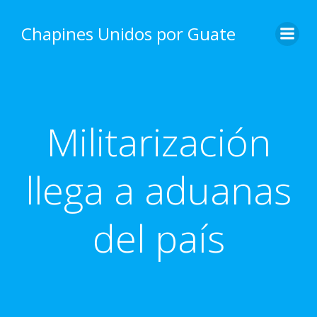
Skip
to
Chapines Unidos por Guate
content
Militarización
llega a aduanas
del país