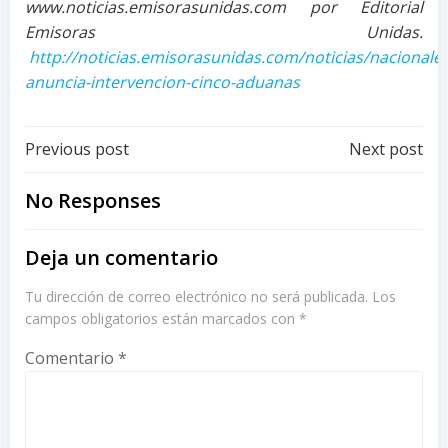
www.noticias.emisorasunidas.com por Editorial
Emisoras Unidas.
http://noticias.emisorasunidas.com/noticias/nacionale
anuncia-intervencion-cinco-aduanas
Post
Post
Previous post
Next post
navigation
navigation
No Responses
Deja un comentario
Tu dirección de correo electrónico no será publicada.
Los
campos obligatorios están marcados con
*
Comentario
*