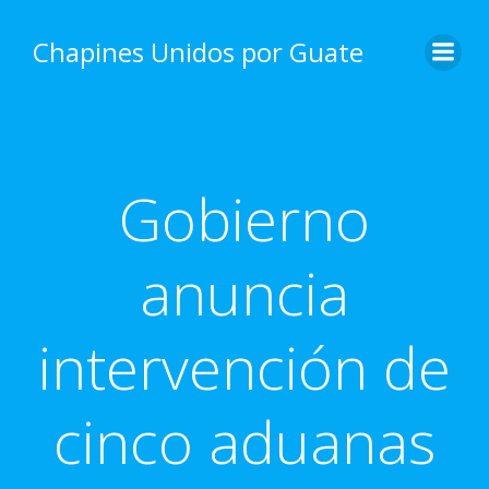
Skip
to
Chapines Unidos por Guate
content
Gobierno
anuncia
intervención de
cinco aduanas