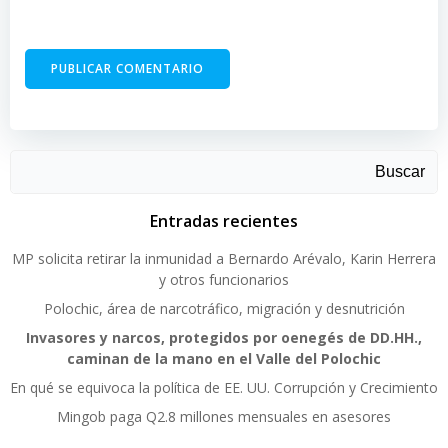
Buscar
Entradas recientes
MP solicita retirar la inmunidad a Bernardo Arévalo, Karin Herrera
y otros funcionarios
Polochic, área de narcotráfico, migración y desnutrición
Invasores y narcos, protegidos por oenegés de DD.HH.,
caminan de la mano en el Valle del Polochic
En qué se equivoca la política de EE. UU. Corrupción y Crecimiento
Mingob paga Q2.8 millones mensuales en asesores