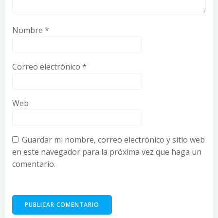
Nombre
*
Correo electrónico
*
Web
Guardar mi nombre, correo electrónico y sitio web
en este navegador para la próxima vez que haga un
comentario.