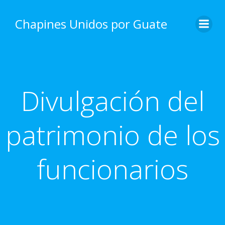
Skip
to
Chapines Unidos por Guate
content
Divulgación del
patrimonio de los
funcionarios