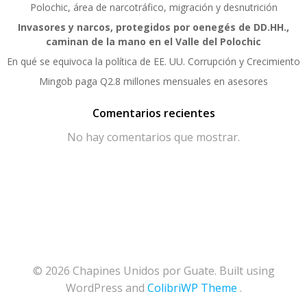
Polochic, área de narcotráfico, migración y desnutrición
Invasores y narcos, protegidos por oenegés de DD.HH.,
caminan de la mano en el Valle del Polochic
En qué se equivoca la política de EE. UU. Corrupción y Crecimiento
Mingob paga Q2.8 millones mensuales en asesores
Comentarios recientes
No hay comentarios que mostrar.
© 2026 Chapines Unidos por Guate. Built using
WordPress and
ColibriWP Theme
.