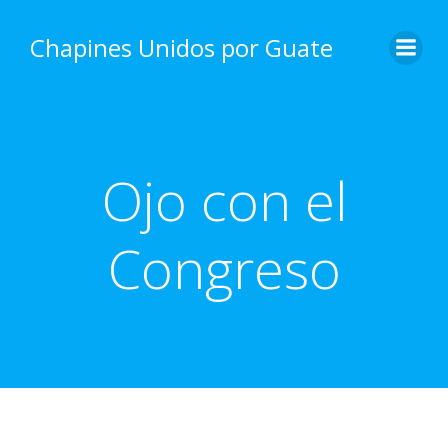
Skip
to
Chapines Unidos por Guate
content
Ojo con el
Congreso