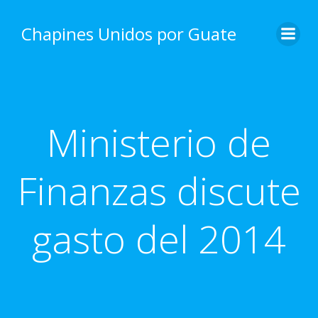
Skip
to
Chapines Unidos por Guate
content
Ministerio de
Finanzas discute
gasto del 2014