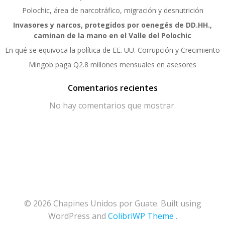
Polochic, área de narcotráfico, migración y desnutrición
Invasores y narcos, protegidos por oenegés de DD.HH.,
caminan de la mano en el Valle del Polochic
En qué se equivoca la política de EE. UU. Corrupción y Crecimiento
Mingob paga Q2.8 millones mensuales en asesores
Comentarios recientes
No hay comentarios que mostrar.
© 2026 Chapines Unidos por Guate. Built using
WordPress and
ColibriWP Theme
.