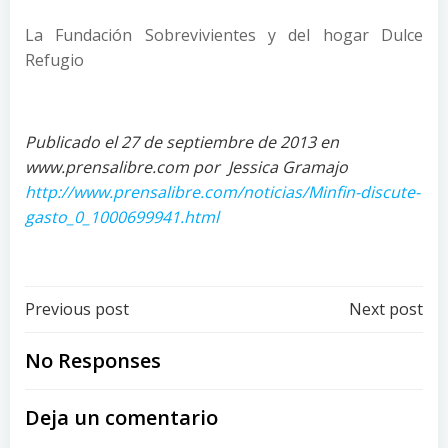
La Fundación Sobrevivientes y del hogar Dulce
Refugio
Publicado el 27 de septiembre de 2013 en
www.prensalibre.com por Jessica Gramajo
http://www.prensalibre.com/noticias/Minfin-discute-
gasto_0_1000699941.html
Post
Post
Previous post
Next post
navigation
navigation
No Responses
Deja un comentario