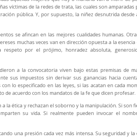
ñas víctimas de la redes de trata, las cuales son amparadas 
tración pública. Y, por supuesto, la niñez desnutrida desde
mentos se afincan en las mejores cualidades humanas. Otra
tereses muchas veces van en dirección opuesta a la esencia
 respeto por el prójimo, honradez absoluta, generosi
udieron a la convocatoria viven bajo estas premisas de m
te sus impuestos sin derivar sus ganancias hacia cuent
 con lo especificado en las leyes, si las acatan en cada m
cto de acuerdo con los mandatos de la fe que dicen profesar.
 la ética y rechazan el soborno y la manipulación. Si son fi
omparten su vida. Si realmente pueden invocar el nomb
ando una presión cada vez más intensa. Su seguridad y la 