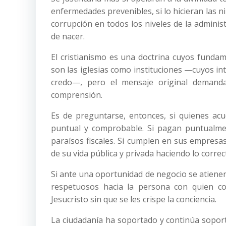
enfermedades prevenibles, si lo hicieran las ni
corrupción en todos los niveles de la adminis
de nacer.
El cristianismo es una doctrina cuyos funda
son las iglesias como instituciones —cuyos in
credo—, pero el mensaje original demanda
comprensión.
Es de preguntarse, entonces, si quienes ac
puntual y comprobable. Si pagan puntualmen
paraísos fiscales. Si cumplen en sus empresas
de su vida pública y privada haciendo lo corre
Si ante una oportunidad de negocio se atienen a
respetuosos hacia la persona con quien c
Jesucristo sin que se les crispe la conciencia.
La ciudadanía ha soportado y continúa soport