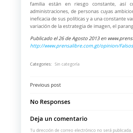
familia están en riesgo constante, así 
administraciones, de personas cuyas ambicio
ineficacia de sus políticas y a una constante 
variación de la estrategia de imagen, el paran
Publicado el 26 de Agosto 2013 en www.pre
http://www.prensalibre.com.gt/opinion/Falso
Categories:
Sin categoría
Post
Previous post
navigation
No Responses
Deja un comentario
Tu dirección de correo electrónico no será publicada.