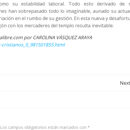
como su estabilidad laboral. Todo esto derivado de 
nes han sobrepasado todo lo imaginable, aunado su actuar
variación en el rumbo de su gestión. En esta nueva y desafor
gón con los mercaderes del templo resulta inevitable.
nsalibre.com por CAROLINA VÁSQUEZ ARAYA
s-cristianos_0_981501855.html
Post
Next
navigation
Los campos obligatorios están marcados con
*