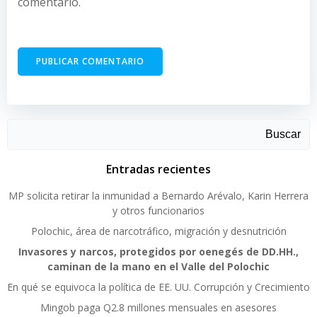
comentario.
Buscar
Entradas recientes
MP solicita retirar la inmunidad a Bernardo Arévalo, Karin Herrera
y otros funcionarios
Polochic, área de narcotráfico, migración y desnutrición
Invasores y narcos, protegidos por oenegés de DD.HH.,
caminan de la mano en el Valle del Polochic
En qué se equivoca la política de EE. UU. Corrupción y Crecimiento
Mingob paga Q2.8 millones mensuales en asesores