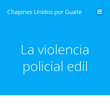
Skip
to
Chapines Unidos por Guate
content
La violencia
policial edil