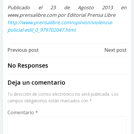
Publicado el 23 de Agosto 2013 en
www.prensalibre.com por Editorial Prensa Libre
http://www.prensalibre.com/opinion/violencia-
policial-edil_0_979702047.html
Post
Post
Previous post
Next post
navigation
navigation
No Responses
Deja un comentario
Tu dirección de correo electrónico no será publicada.
Los
campos obligatorios están marcados con
*
Comentario
*