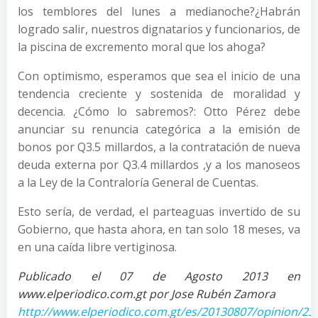
los temblores del lunes a medianoche?¿Habrán
logrado salir, nuestros dignatarios y funcionarios, de
la piscina de excremento moral que los ahoga?
Con optimismo, esperamos que sea el inicio de una
tendencia creciente y sostenida de moralidad y
decencia. ¿Cómo lo sabremos?: Otto Pérez debe
anunciar su renuncia categórica a la emisión de
bonos por Q3.5 millardos, a la contratación de nueva
deuda externa por Q3.4 millardos ,y a los manoseos
a la Ley de la Contraloría General de Cuentas.
Esto sería, de verdad, el parteaguas invertido de su
Gobierno, que hasta ahora, en tan solo 18 meses, va
en una caída libre vertiginosa.
Publicado el 07 de Agosto 2013 en
www.elperiodico.com.gt por Jose Rubén Zamora
http://www.elperiodico.com.gt/es/20130807/opinion/23