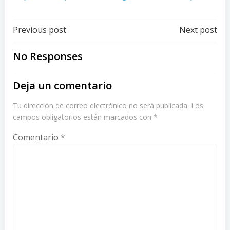
Post
Post
Previous post
Next post
navigation
navigation
No Responses
Deja un comentario
Tu dirección de correo electrónico no será publicada.
Los
campos obligatorios están marcados con
*
Comentario
*