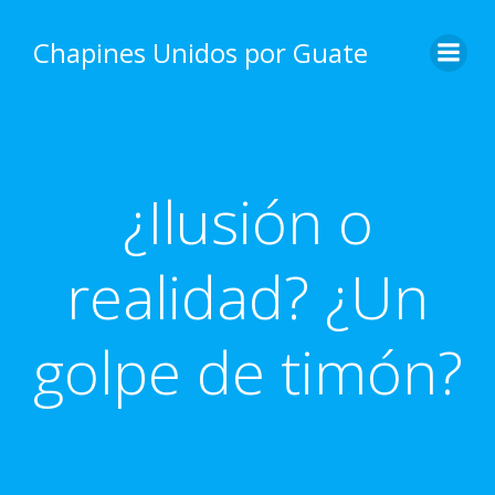
Skip
to
Chapines Unidos por Guate
content
¿Ilusión o
realidad? ¿Un
golpe de timón?