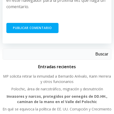
en este navegador para la próxima vez que haga un
comentario.
Buscar
Entradas recientes
MP solicita retirar la inmunidad a Bernardo Arévalo, Karin Herrera
y otros funcionarios
Polochic, área de narcotráfico, migración y desnutrición
Invasores y narcos, protegidos por oenegés de DD.HH.,
caminan de la mano en el Valle del Polochic
En qué se equivoca la política de EE. UU. Corrupción y Crecimiento