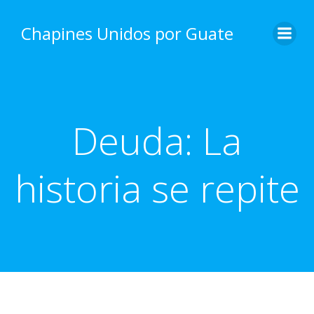
Skip
to
Chapines Unidos por Guate
content
Deuda: La
historia se repite