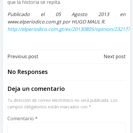
que la historia se repita.
Publicado el 05 Agosto 2013 en
www.elperiodico.com.gt por HUGO MAUL R.
http://elperiodico.com.gt/es/20130805/opinion/232177/
Post
Post
Previous post
Next post
navigation
navigation
No Responses
Deja un comentario
Tu dirección de correo electrónico no será publicada.
Los
campos obligatorios están marcados con
*
Comentario
*