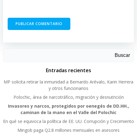
Buscar
Entradas recientes
MP solicita retirar la inmunidad a Bernardo Arévalo, Karin Herrera
y otros funcionarios
Polochic, área de narcotráfico, migración y desnutrición
Invasores y narcos, protegidos por oenegés de DD.HH.,
caminan de la mano en el Valle del Polochic
En qué se equivoca la política de EE. UU. Corrupción y Crecimiento
Mingob paga Q2.8 millones mensuales en asesores