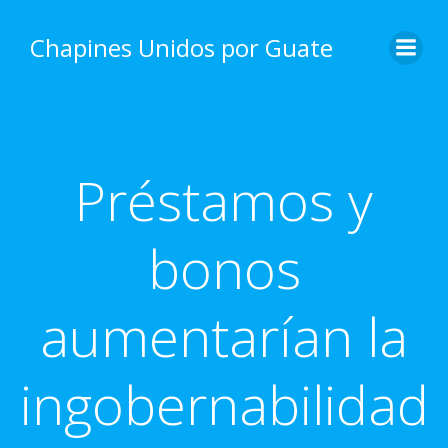
Skip
to
Chapines Unidos por Guate
content
Préstamos y
bonos
aumentarían la
ingobernabilidad