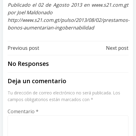
Publicado el 02 de Agosto 2013 en www.s21.com.gt
por Joel Maldonado
http://www.s21.com.gt/pulso/2013/08/02/prestamos-
bonos-aumentarian-ingobernabilidad
Post
Post
Previous post
Next post
navigation
navigation
No Responses
Deja un comentario
Tu dirección de correo electrónico no será publicada.
Los
campos obligatorios están marcados con
*
Comentario
*