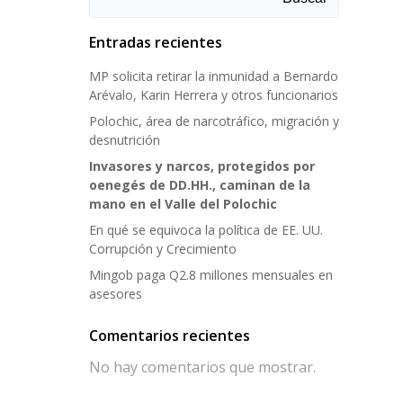
Entradas recientes
MP solicita retirar la inmunidad a Bernardo
Arévalo, Karin Herrera y otros funcionarios
Polochic, área de narcotráfico, migración y
desnutrición
Invasores y narcos, protegidos por
oenegés de DD.HH., caminan de la
mano en el Valle del Polochic
En qué se equivoca la política de EE. UU.
Corrupción y Crecimiento
Mingob paga Q2.8 millones mensuales en
asesores
Comentarios recientes
No hay comentarios que mostrar.