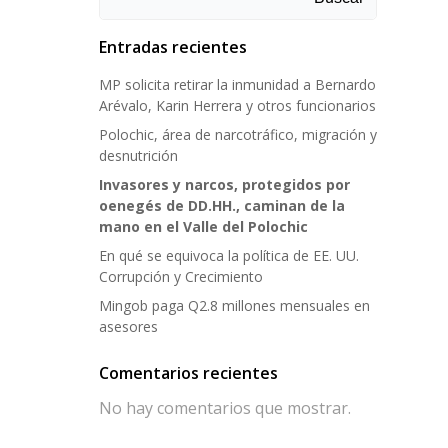
Entradas recientes
MP solicita retirar la inmunidad a Bernardo
Arévalo, Karin Herrera y otros funcionarios
Polochic, área de narcotráfico, migración y
desnutrición
Invasores y narcos, protegidos por
oenegés de DD.HH., caminan de la
mano en el Valle del Polochic
En qué se equivoca la política de EE. UU.
Corrupción y Crecimiento
Mingob paga Q2.8 millones mensuales en
asesores
Comentarios recientes
No hay comentarios que mostrar.