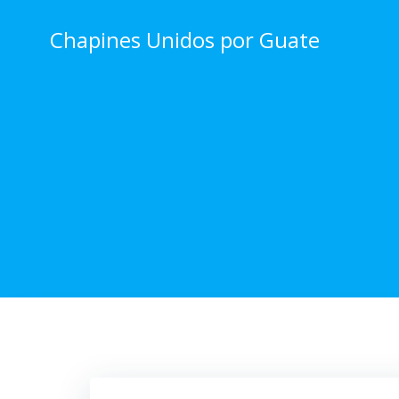
Skip
to
Chapines Unidos por Guate
content