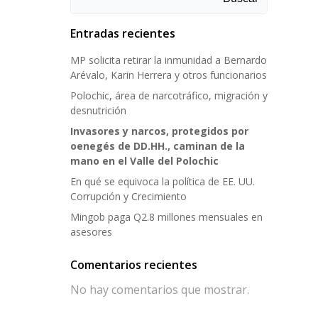
Entradas recientes
MP solicita retirar la inmunidad a Bernardo
Arévalo, Karin Herrera y otros funcionarios
Polochic, área de narcotráfico, migración y
desnutrición
Invasores y narcos, protegidos por
oenegés de DD.HH., caminan de la
mano en el Valle del Polochic
En qué se equivoca la política de EE. UU.
Corrupción y Crecimiento
Mingob paga Q2.8 millones mensuales en
asesores
Comentarios recientes
No hay comentarios que mostrar.