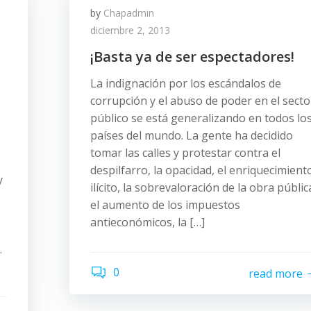
by
Chapadmin
diciembre 2, 2013
¡Basta ya de ser espectadores!
La indignación por los escándalos de
corrupción y el abuso de poder en el secto
público se está generalizando en todos lo
países del mundo. La gente ha decidido
tomar las calles y protestar contra el
despilfarro, la opacidad, el enriquecimient
y
ilícito, la sobrevaloración de la obra públic
el aumento de los impuestos
antieconómicos, la […]
.
0
read more