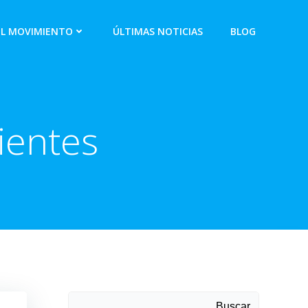
EL MOVIMIENTO
ÚLTIMAS NOTICIAS
BLOG
ientes
Buscar