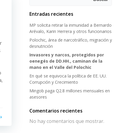
Entradas recientes
MP solicita retirar la inmunidad a Bernardo
Arévalo, Karin Herrera y otros funcionarios
Polochic, área de narcotráfico, migración y
r
desnutrición
s
Invasores y narcos, protegidos por
oenegés de DD.HH., caminan de la
mano en el Valle del Polochic
o
En qué se equivoca la política de EE. UU.
a,
Corrupción y Crecimiento
Mingob paga Q2.8 millones mensuales en
asesores
Comentarios recientes
No hay comentarios que mostrar.