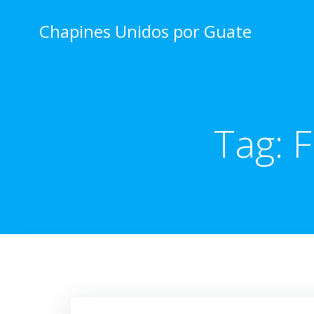
Skip
to
Chapines Unidos por Guate
content
Tag:
F