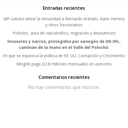
Entradas recientes
MP solicita retirar la inmunidad a Bernardo Arévalo, Karin Herrera
y otros funcionarios
Polochic, área de narcotráfico, migración y desnutrición
Invasores y narcos, protegidos por oenegés de DD.HH.,
caminan de la mano en el Valle del Polochic
En qué se equivoca la política de EE. UU. Corrupción y Crecimiento
Mingob paga Q2.8 millones mensuales en asesores
Comentarios recientes
No hay comentarios que mostrar.