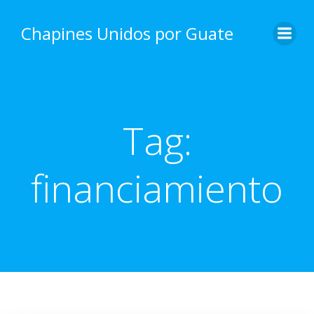
Skip
to
Chapines Unidos por Guate
content
Tag:
financiamiento