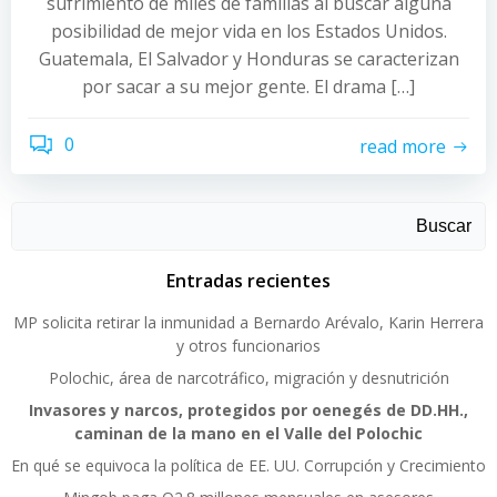
sufrimiento de miles de familias al buscar alguna
posibilidad de mejor vida en los Estados Unidos.
Guatemala, El Salvador y Honduras se caracterizan
por sacar a su mejor gente. El drama […]
0
read more
Buscar
Entradas recientes
MP solicita retirar la inmunidad a Bernardo Arévalo, Karin Herrera
y otros funcionarios
Polochic, área de narcotráfico, migración y desnutrición
Invasores y narcos, protegidos por oenegés de DD.HH.,
caminan de la mano en el Valle del Polochic
En qué se equivoca la política de EE. UU. Corrupción y Crecimiento