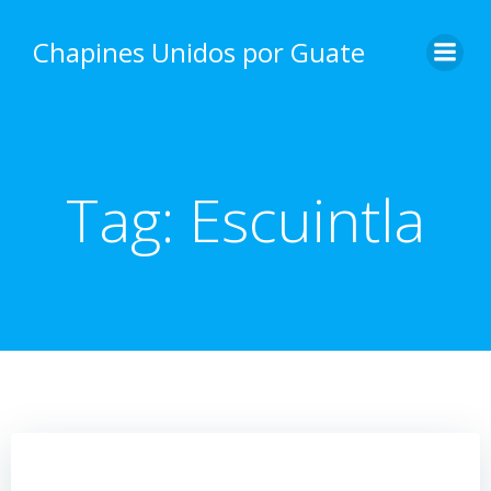
Skip
to
Chapines Unidos por Guate
content
Tag:
Escuintla