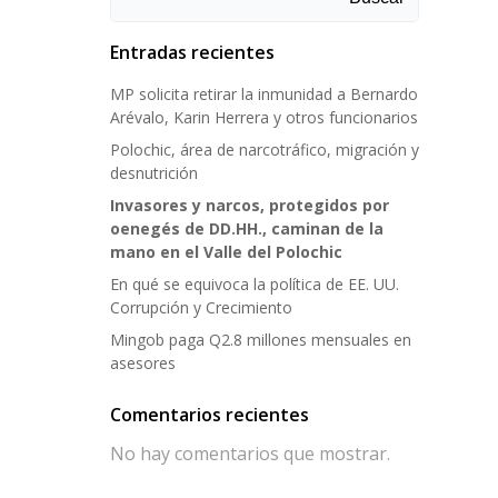
Entradas recientes
MP solicita retirar la inmunidad a Bernardo
Arévalo, Karin Herrera y otros funcionarios
Polochic, área de narcotráfico, migración y
desnutrición
Invasores y narcos, protegidos por
oenegés de DD.HH., caminan de la
mano en el Valle del Polochic
En qué se equivoca la política de EE. UU.
Corrupción y Crecimiento
Mingob paga Q2.8 millones mensuales en
asesores
Comentarios recientes
No hay comentarios que mostrar.