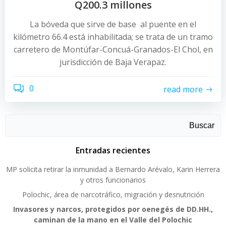
Q200.3 millones
La bóveda que sirve de base al puente en el
kilómetro 66.4 está inhabilitada; se trata de un tramo
carretero de Montúfar-Concuá-Granados-El Chol, en
jurisdicción de Baja Verapaz.
0
read more
Buscar
Entradas recientes
MP solicita retirar la inmunidad a Bernardo Arévalo, Karin Herrera
y otros funcionarios
Polochic, área de narcotráfico, migración y desnutrición
Invasores y narcos, protegidos por oenegés de DD.HH.,
caminan de la mano en el Valle del Polochic