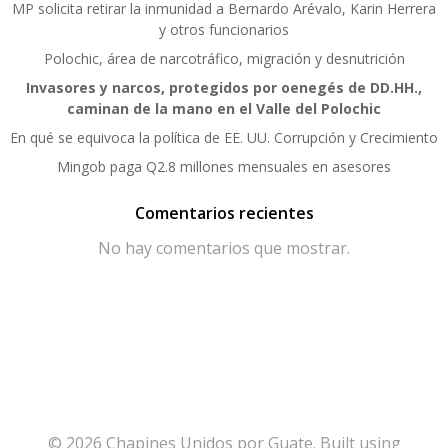
MP solicita retirar la inmunidad a Bernardo Arévalo, Karin Herrera
y otros funcionarios
Polochic, área de narcotráfico, migración y desnutrición
Invasores y narcos, protegidos por oenegés de DD.HH.,
caminan de la mano en el Valle del Polochic
En qué se equivoca la política de EE. UU. Corrupción y Crecimiento
Mingob paga Q2.8 millones mensuales en asesores
Comentarios recientes
No hay comentarios que mostrar.
© 2026 Chapines Unidos por Guate. Built using