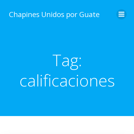
Skip
to
Chapines Unidos por Guate
content
Tag:
calificaciones