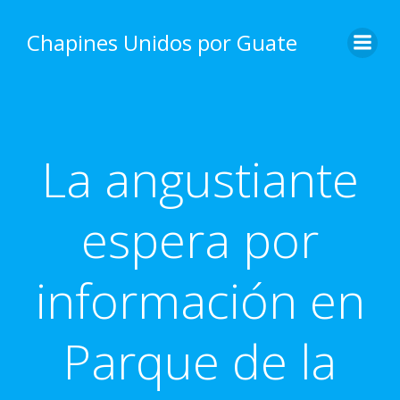
Skip
to
Chapines Unidos por Guate
content
La angustiante
espera por
información en
Parque de la