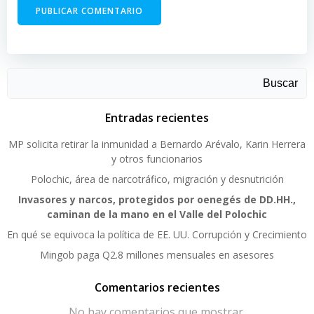
Buscar
Entradas recientes
MP solicita retirar la inmunidad a Bernardo Arévalo, Karin Herrera
y otros funcionarios
Polochic, área de narcotráfico, migración y desnutrición
Invasores y narcos, protegidos por oenegés de DD.HH.,
caminan de la mano en el Valle del Polochic
En qué se equivoca la política de EE. UU. Corrupción y Crecimiento
Mingob paga Q2.8 millones mensuales en asesores
Comentarios recientes
No hay comentarios que mostrar.