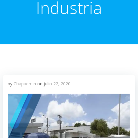
Industria
by
Chapadmin
on
julio 22, 2020