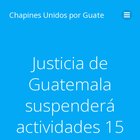
Skip
to
Chapines Unidos por Guate
content
Justicia de
Guatemala
suspenderá
actividades 15