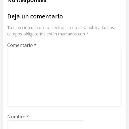
navigation
navigation
Deja un comentario
Tu dirección de correo electrónico no será publicada.
Los
campos obligatorios están marcados con
*
Comentario
*
Nombre
*