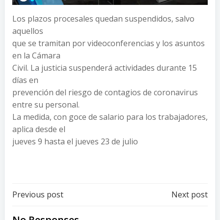
Los plazos procesales quedan suspendidos, salvo
aquellos
que se tramitan por videoconferencias y los asuntos
en la Cámara
Civil. La justicia suspenderá actividades durante 15
días en
prevención del riesgo de contagios de coronavirus
entre su personal.
La medida, con goce de salario para los trabajadores,
aplica desde el
jueves 9 hasta el jueves 23 de julio
Post
Post
Previous post
Next post
No Responses