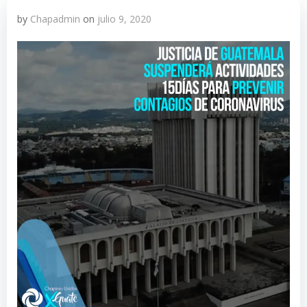
by
Chapadmin
on
julio 9, 2020