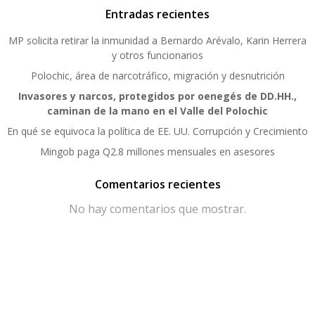
Entradas recientes
MP solicita retirar la inmunidad a Bernardo Arévalo, Karin Herrera
y otros funcionarios
Polochic, área de narcotráfico, migración y desnutrición
Invasores y narcos, protegidos por oenegés de DD.HH.,
caminan de la mano en el Valle del Polochic
En qué se equivoca la política de EE. UU. Corrupción y Crecimiento
Mingob paga Q2.8 millones mensuales en asesores
Comentarios recientes
No hay comentarios que mostrar.