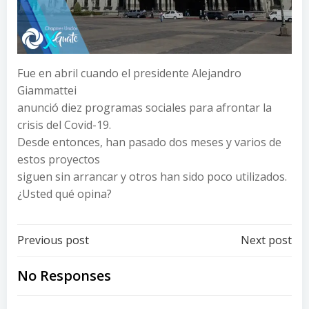
Fue en abril cuando el presidente Alejandro
Giammattei
anunció diez programas sociales para afrontar la
crisis del Covid-19.
Desde entonces, han pasado dos meses y varios de
estos proyectos
siguen sin arrancar y otros han sido poco utilizados.
¿Usted qué opina?
Post
Post
Previous post
Next post
navigation
navigation
No Responses