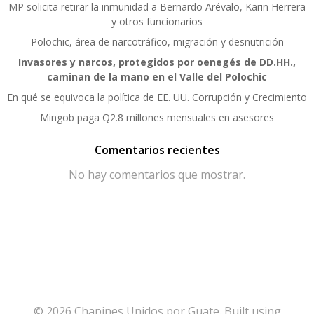
MP solicita retirar la inmunidad a Bernardo Arévalo, Karin Herrera
y otros funcionarios
Polochic, área de narcotráfico, migración y desnutrición
Invasores y narcos, protegidos por oenegés de DD.HH.,
caminan de la mano en el Valle del Polochic
En qué se equivoca la política de EE. UU. Corrupción y Crecimiento
Mingob paga Q2.8 millones mensuales en asesores
Comentarios recientes
No hay comentarios que mostrar.
© 2026 Chapines Unidos por Guate. Built using