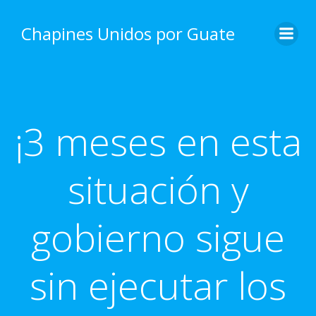
Skip
to
Chapines Unidos por Guate
content
¡3 meses en esta
situación y
gobierno sigue
sin ejecutar los