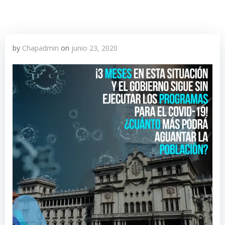
by
Chapadmin
on
junio 23, 2020