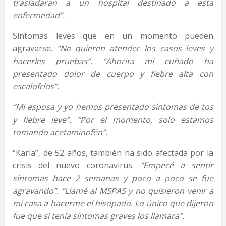
trasladaran a un hospital destinado a esta
enfermedad”.
Síntomas leves que en un momento pueden
agravarse.
“No quieren atender los casos leves y
hacerles pruebas”. “Ahorita mi cuñado ha
presentado dolor de cuerpo y fiebre alta con
escalofríos”.
“Mi esposa y yo hemos presentado síntomas de tos
y fiebre leve”. “Por el momento, solo estamos
tomando acetaminofén”.
“Karla”, de 52 años, también ha sido afectada por la
crisis del nuevo coronavirus.
“Empecé a sentir
síntomas hace 2 semanas y poco a poco se fue
agravando”. “Llamé al MSPAS y no quisieron venir a
mi casa a hacerme el hisopado. Lo único que dijeron
fue que si tenía síntomas graves los llamara”.