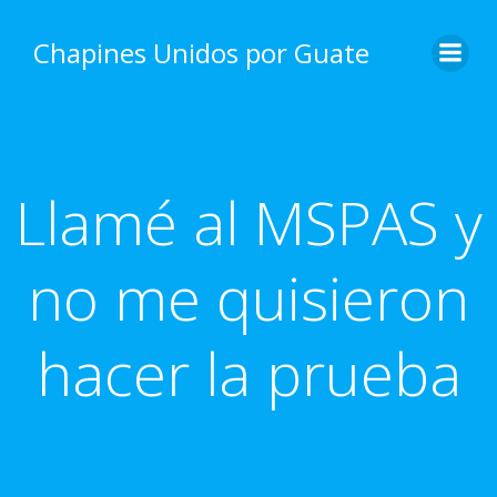
Skip
to
Chapines Unidos por Guate
content
Llamé al MSPAS y
no me quisieron
hacer la prueba