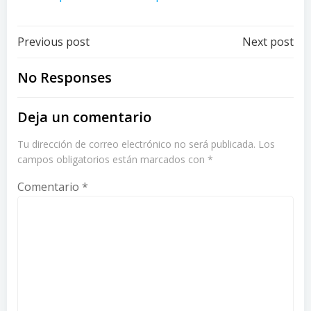
Post
Post
Previous post
Next post
navigation
navigation
No Responses
Deja un comentario
Tu dirección de correo electrónico no será publicada.
Los
campos obligatorios están marcados con
*
Comentario
*