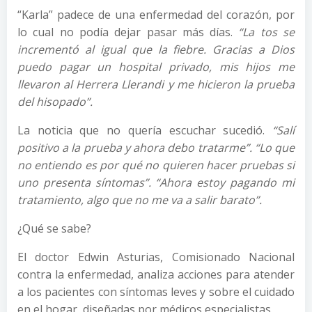
“Karla” padece de una enfermedad del corazón, por
lo cual no podía dejar pasar más días.
“La tos se
incrementó al igual que la fiebre. Gracias a Dios
puedo pagar un hospital privado, mis hijos me
llevaron al Herrera Llerandi y me hicieron la prueba
del hisopado”.
La noticia que no quería escuchar sucedió.
“Salí
positivo a la prueba y ahora debo tratarme”. “Lo que
no entiendo es por qué no quieren hacer pruebas si
uno presenta síntomas”. “Ahora estoy pagando mi
tratamiento, algo que no me va a salir barato”.
¿Qué se sabe?
El doctor Edwin Asturias, Comisionado Nacional
contra la enfermedad, analiza acciones para atender
a los pacientes con síntomas leves y sobre el cuidado
en el hogar, diseñadas por médicos especialistas.