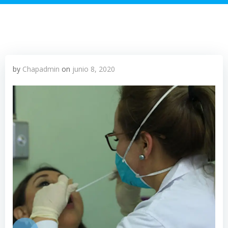
by
Chapadmin
on
junio 8, 2020