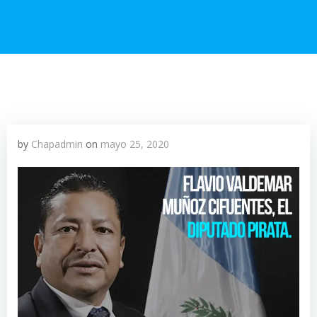
by
Chapadmin
on
mayo 25, 2020