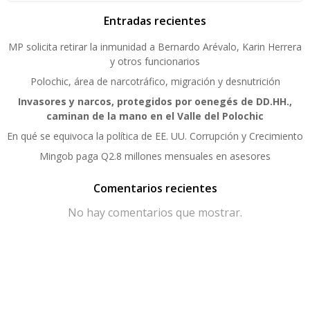
Entradas recientes
MP solicita retirar la inmunidad a Bernardo Arévalo, Karin Herrera
y otros funcionarios
Polochic, área de narcotráfico, migración y desnutrición
Invasores y narcos, protegidos por oenegés de DD.HH.,
caminan de la mano en el Valle del Polochic
En qué se equivoca la política de EE. UU. Corrupción y Crecimiento
Mingob paga Q2.8 millones mensuales en asesores
Comentarios recientes
No hay comentarios que mostrar.