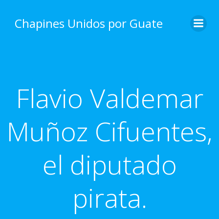
Skip
to
Chapines Unidos por Guate
content
Flavio Valdemar
Muñoz Cifuentes,
el diputado
pirata.