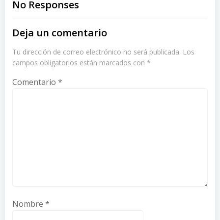
navigation
navigation
No Responses
Deja un comentario
Tu dirección de correo electrónico no será publicada.
Los
campos obligatorios están marcados con
*
Comentario
*
Nombre
*